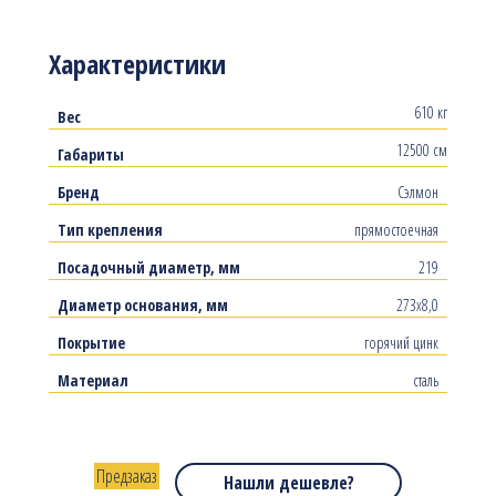
Характеристики
610 кг
Вес
12500 см
Габариты
Бренд
Сэлмон
Тип крепления
прямостоечная
Посадочный диаметр, мм
219
Диаметр основания, мм
273х8,0
Покрытие
горячий цинк
Материал
сталь
Предзаказ
Нашли дешевле?