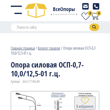
ВсеОпоры
0
0
e-commerce outlet
Главная страница
/
Каталог товаров
/
Опора силовая ОСП-0,7-
10,0/12,5-01 г.ц.
Опора силовая ОСП-0,7-
10,0/12,5-01 г.ц.
Артикул:
43a1c7146e44
В избранное