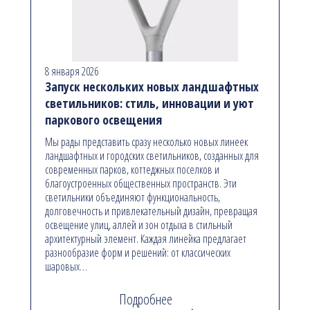
8 января 2026
Запуск нескольких новых ландшафтных
светильников: стиль, инновации и уют
паркового освещения
Мы рады представить сразу несколько новых линеек
ландшафтных и городских светильников, созданных для
современных парков, коттеджных поселков и
благоустроенных общественных пространств. Эти
светильники объединяют функциональность,
долговечность и привлекательный дизайн, превращая
освещение улиц, аллей и зон отдыха в стильный
архитектурный элемент. Каждая линейка предлагает
разнообразие форм и решений: от классических
шаровых…
Подробнее