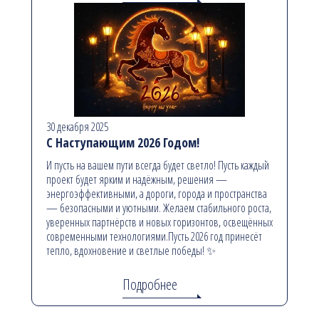
30 декабря 2025
С Наступающим 2026 Годом!
И пусть на вашем пути всегда будет светло! Пусть каждый
проект будет ярким и надёжным, решения —
энергоэффективными, а дороги, города и пространства
— безопасными и уютными. Желаем стабильного роста,
уверенных партнёрств и новых горизонтов, освещённых
современными технологиями.Пусть 2026 год принесёт
тепло, вдохновение и светлые победы! ✨
Подробнее