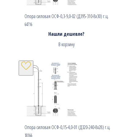
Опора силовая ОСФ-0,3-9,0-02 (Д395-310-8х30) г.ц.
64716
Нашли дешевле?
В корзину
Опора силовая ОСФ-0,15-4,0-01 (Д320-240-8х28) г.ц.
18166