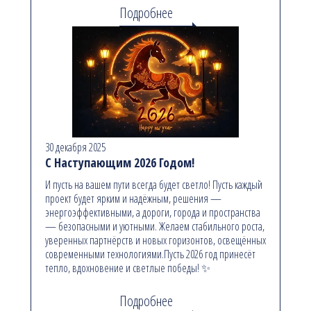
Подробнее
30 декабря 2025
С Наступающим 2026 Годом!
И пусть на вашем пути всегда будет светло! Пусть каждый
проект будет ярким и надёжным, решения —
энергоэффективными, а дороги, города и пространства
— безопасными и уютными. Желаем стабильного роста,
уверенных партнёрств и новых горизонтов, освещённых
современными технологиями.Пусть 2026 год принесёт
тепло, вдохновение и светлые победы! ✨
Подробнее