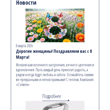
Новости
8 марта 2026
Дорогие женщины! Поздравляем вас с 8
Марта!
Желаем вам весеннего настроения, вечного цветения и
вдохновения. Пусть каждый день приносит радость, а
рядом всегда будут любовь и забота. Оставайтесь такими
же прекрасными и неповторимыми! С теплом, Компания
«Сэлмон»
Подробнее