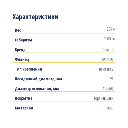
Характеристики
235 кг
Вес
9000 см
Габариты
Бренд
Сэлмон
Фланец
395/310
Тип крепления
на фланец
Посадочный диаметр, мм
159
Диаметр основания, мм
219х6,0
Покрытие
горячий цинк
Материал
сталь