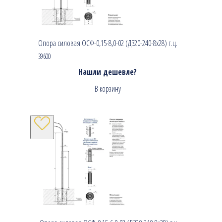
Опора силовая ОСФ-0,15-8,0-02 (Д320-240-8х28) г.ц.
39600
Нашли дешевле?
В корзину