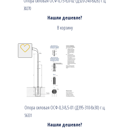
Опора силовая ОСФ-0,15-6,0-02 (Д320-240-8х28) г.ц.
30270
Нашли дешевле?
В корзину
Опора силовая ОСФ-0,3-8,5-01 (Д395-310-8х30) г.ц.
56331
Нашли дешевле?