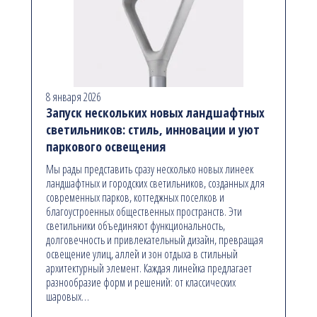
8 января 2026
Запуск нескольких новых ландшафтных
светильников: стиль, инновации и уют
паркового освещения
Мы рады представить сразу несколько новых линеек
ландшафтных и городских светильников, созданных для
современных парков, коттеджных поселков и
благоустроенных общественных пространств. Эти
светильники объединяют функциональность,
долговечность и привлекательный дизайн, превращая
освещение улиц, аллей и зон отдыха в стильный
архитектурный элемент. Каждая линейка предлагает
разнообразие форм и решений: от классических
шаровых…