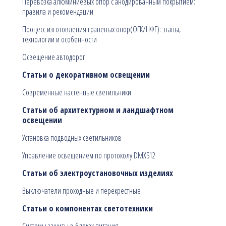
Перевозка алюминиевых опор с анодированным покрытием:
правила и рекомендации
Процесс изготовления граненых опор(ОГК/НФГ): этапы,
технологии и особенности
Освещение автодорог
Статьи о декоративном освещении
Современные настенные светильники
Статьи об архитектурном и ландшафтном
освещении
Установка подводных светильников
Управление освещением по протоколу DMX512
Статьи об электроустановочных изделиях
Выключатели проходные и перекрестные
Статьи о компонентах светотехники