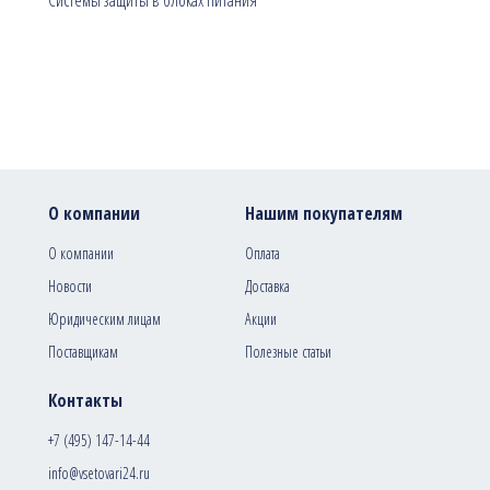
Системы защиты в блоках питания
О компании
Нашим покупателям
О компании
Оплата
Новости
Доставка
Юридическим лицам
Акции
Поставщикам
Полезные статьи
Контакты
+7 (495) 147-14-44
info@vsetovari24.ru