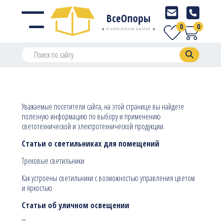
ВсеОпоры
0
0
e-commerce outlet
Уважаемые посетители сайта, на этой странице вы найдете
полезную информацию по выбору и применению
светотехнической и электротехнической продукции.
Статьи о светильниках для помещений
Трековые светильники
Как устроены светильники с возможностью управления цветом
и яркостью
Статьи об уличном освещении