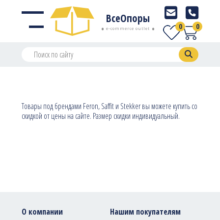
ВсеОпоры
0
0
e-commerce outlet
Товары под брендами Feron, Saffit и Stekker вы можете купить со
скидкой от цены на сайте. Размер скидки индивидуальный.
О компании
Нашим покупателям