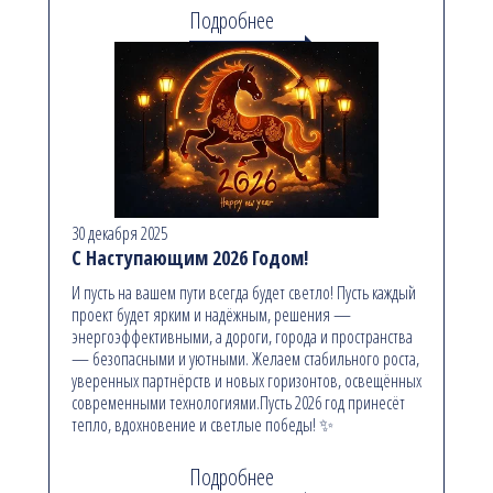
Подробнее
30 декабря 2025
С Наступающим 2026 Годом!
И пусть на вашем пути всегда будет светло! Пусть каждый
проект будет ярким и надёжным, решения —
энергоэффективными, а дороги, города и пространства
— безопасными и уютными. Желаем стабильного роста,
уверенных партнёрств и новых горизонтов, освещённых
современными технологиями.Пусть 2026 год принесёт
тепло, вдохновение и светлые победы! ✨
Подробнее