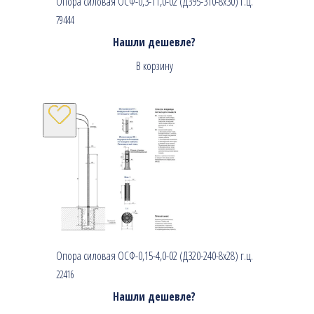
Опора силовая ОСФ-0,3-11,0-02 (Д395-310-8х30) г.ц.
79444
Нашли дешевле?
В корзину
Опора силовая ОСФ-0,15-4,0-02 (Д320-240-8х28) г.ц.
22416
Нашли дешевле?