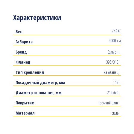
Характеристики
234 кг
Вес
9000 см
Габариты
Бренд
Сэлмон
Фланец
395/310
Тип крепления
на фланец
Посадочный диаметр, мм
159
Диаметр основания, мм
219х6,0
Покрытие
горячий цинк
Материал
сталь