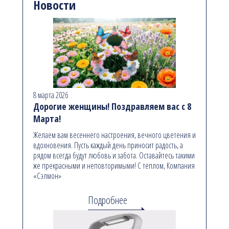
Новости
8 марта 2026
Дорогие женщины! Поздравляем вас с 8
Марта!
Желаем вам весеннего настроения, вечного цветения и
вдохновения. Пусть каждый день приносит радость, а
рядом всегда будут любовь и забота. Оставайтесь такими
же прекрасными и неповторимыми! С теплом, Компания
«Сэлмон»
Подробнее