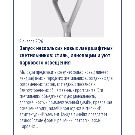
8 января 2026
Запуск нескольких новых ландшафтных
светильников: стиль, инновации и уют
паркового освещения
Мы рады представить сразу несколько новых линеек
ландшафтных и городских светильников, созданных для
современных парков, коттеджных поселков и
благоустроенных общественных пространств. Эти
светильники объединяют функциональность,
долговечность и привлекательный дизайн, превращая
освещение улиц, аллей и зон отдыха в стильный
архитектурный элемент. Каждая линейка предлагает
разнообразие форм и решений: от классических
шаровых…