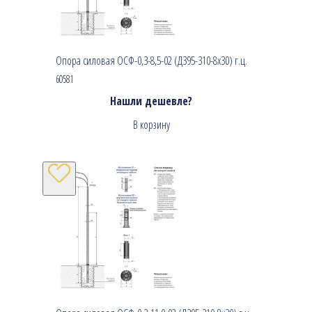
Опора силовая ОСФ-0,3-8,5-02 (Д395-310-8х30) г.ц.
60581
Нашли дешевле?
В корзину