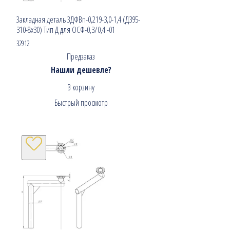
Закладная деталь ЗДФВп-0,219-3,0-1,4 (Д395-
310-8х30) Тип Д для ОСФ-0,3/0,4 -01
32912
Предзаказ
Нашли дешевле?
В корзину
Быстрый просмотр