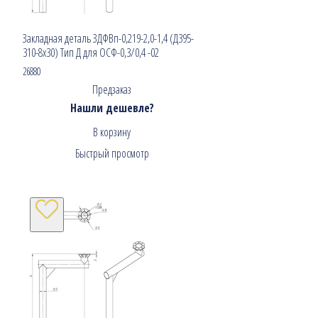
Закладная деталь ЗДФВп-0,219-2,0-1,4 (Д395-
310-8х30) Тип Д для ОСФ-0,3/0,4 -02
26880
Предзаказ
Нашли дешевле?
В корзину
Быстрый просмотр