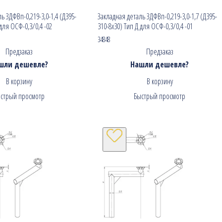
ь ЗДФВп-0,219-3,0-1,4 (Д395-
Закладная деталь ЗДФВп-0,219-3,0-1,7 (Д395-
 для ОСФ-0,3/0,4 -02
310-8х30) Тип Д для ОСФ-0,3/0,4 -01
34848
Предзаказ
Предзаказ
шли дешевле?
Нашли дешевле?
В корзину
В корзину
стрый просмотр
Быстрый просмотр