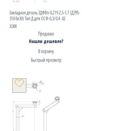
Закладная деталь ЗДФВп-0,219-2,5-1,7 (Д395-
310-8х30) Тип Д для ОСФ-0,3/0,4 -02
32300
Предзаказ
Нашли дешевле?
В корзину
Быстрый просмотр