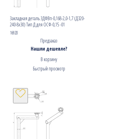
Закладная деталь ЗДФВп-0,168-2,0-1,7 (Д320-
240-8х30) Тип Д для ОСФ-0,15 -01
16920
Предзаказ
Нашли дешевле?
В корзину
Быстрый просмотр