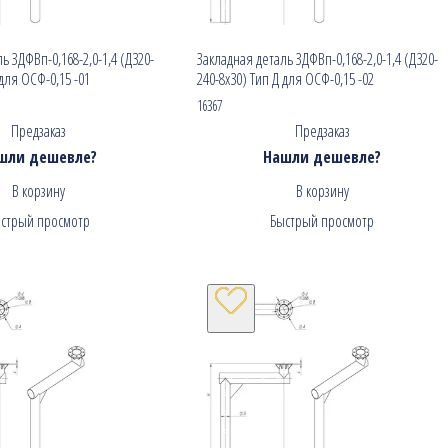
ь ЗДФВп-0,168-2,0-1,4 (Д320-
Закладная деталь ЗДФВп-0,168-2,0-1,4 (Д320-
 для ОСФ-0,15 -01
240-8х30) Тип Д для ОСФ-0,15 -02
16367
Предзаказ
Предзаказ
шли дешевле?
Нашли дешевле?
В корзину
В корзину
стрый просмотр
Быстрый просмотр