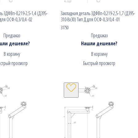
ь ЗДФВп-0,219-2,5-1,4 (Д395-
Закладная деталь ЗДФВп-0,219-2,5-1,7 (Д395-
 для ОСФ-0,3/0,4 -02
310-8х30) Тип Д для ОСФ-0,3/0,4 -01
31750
Предзаказ
Предзаказ
шли дешевле?
Нашли дешевле?
В корзину
В корзину
стрый просмотр
Быстрый просмотр