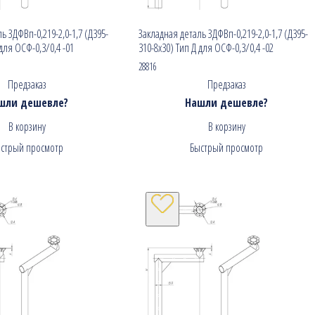
ь ЗДФВп-0,219-2,0-1,7 (Д395-
Закладная деталь ЗДФВп-0,219-2,0-1,7 (Д395-
 для ОСФ-0,3/0,4 -01
310-8х30) Тип Д для ОСФ-0,3/0,4 -02
28816
Предзаказ
Предзаказ
шли дешевле?
Нашли дешевле?
В корзину
В корзину
стрый просмотр
Быстрый просмотр