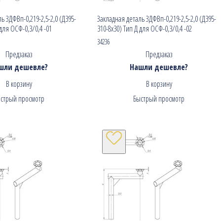
ь ЗДФВп-0,219-2,5-2,0 (Д395-
Закладная деталь ЗДФВп-0,219-2,5-2,0 (Д395-
 для ОСФ-0,3/0,4 -01
310-8х30) Тип Д для ОСФ-0,3/0,4 -02
34236
Предзаказ
Предзаказ
шли дешевле?
Нашли дешевле?
В корзину
В корзину
стрый просмотр
Быстрый просмотр