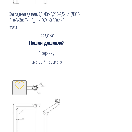
Закладная деталь ЗДФВп-0,219-2,5-1,4 (Д395-
310-8х30) Тип Д для ОСФ-0,3/0,4 -01
29814
Предзаказ
Нашли дешевле?
В корзину
Быстрый просмотр