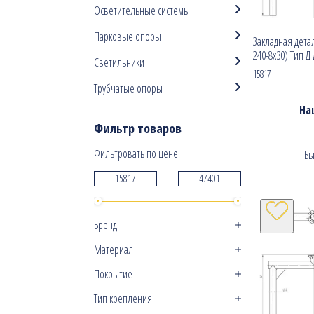
Осветительные системы
Парковые опоры
Закладная детал
240-8х30) Тип Д
Светильники
15817
Трубчатые опоры
На
Фильтр товаров
Фильтровать по цене
Бы
Бренд
Материал
Покрытие
Тип крепления