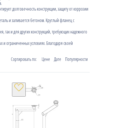
а.
тирует долговечность конструкции, защиту от коррозии
еталь и заливается бетоном. Круглый фланец с
я, так и для других конструкций, требующих надежного
 и ограниченных условиях. Благодаря своей
Сортировать по:
Цене
Дате
Популярности