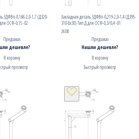
ь ЗДФВп-0,168-2,0-1,7 (Д320-
Закладная деталь ЗДФВп-0,219-2,0-1,4 (Д395-
 для ОСФ-0,15 -02
310-8х30) Тип Д для ОСФ-0,3/0,4 -01
26330
Предзаказ
Предзаказ
шли дешевле?
Нашли дешевле?
В корзину
В корзину
стрый просмотр
Быстрый просмотр