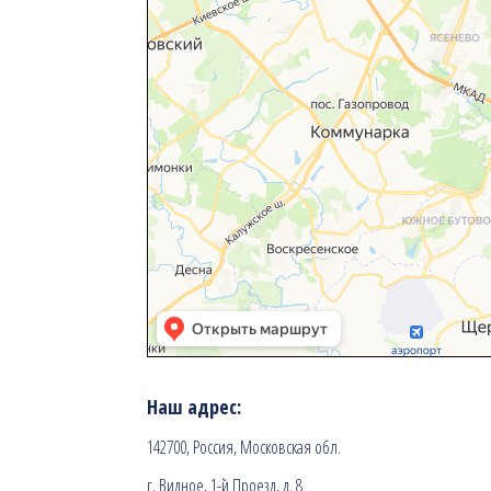
Наш адрес:
142700, Россия, Московская обл.
г. Видное, 1-й Проезд, д. 8