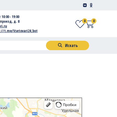
 10:00 - 19:00
0
0
проезд, д. 8
ri.ru
://t.me/Vsetovari24_bot
Искать