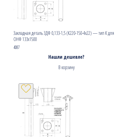
Закладная деталь ЗДФ 0,133-1,5 (К220-150-4х22) — тип К для
ОНФ 133х1500
4087
Нашли дешевле?
В корзину