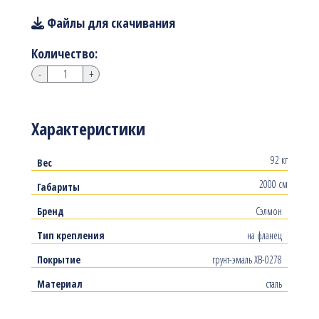
Файлы для скачивания
Количество:
-
+
Характеристики
92 кг
Вес
2000 см
Габариты
Бренд
Сэлмон
Тип крепления
на фланец
Покрытие
грунт-эмаль ХВ-0278
Материал
сталь