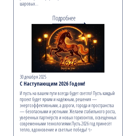
шаровых…
Подробнее
30 декабря 2025
С Наступающим 2026 Годом!
И пусть на вашем пути всегда будет светло! Пусть каждый
проект будет ярким и надёжным, решения —
энергоэффективными, а дороги, города и пространства
— безопасными и уютными. Желаем стабильного роста,
уверенных партнёрств и новых горизонтов, освещённых
современными технологиями.Пусть 2026 год принесёт
тепло, вдохновение и светлые победы! ✨