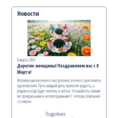
Новости
8 марта 2026
Дорогие женщины! Поздравляем вас с 8
Марта!
Желаем вам весеннего настроения, вечного цветения и
вдохновения. Пусть каждый день приносит радость, а
рядом всегда будут любовь и забота. Оставайтесь такими
же прекрасными и неповторимыми! С теплом, Компания
«Сэлмон»
Подробнее