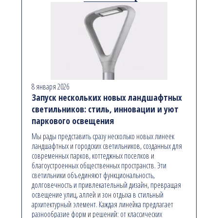
8 января 2026
Запуск нескольких новых ландшафтных
светильников: стиль, инновации и уют
паркового освещения
Мы рады представить сразу несколько новых линеек
ландшафтных и городских светильников, созданных для
современных парков, коттеджных поселков и
благоустроенных общественных пространств. Эти
светильники объединяют функциональность,
долговечность и привлекательный дизайн, превращая
освещение улиц, аллей и зон отдыха в стильный
архитектурный элемент. Каждая линейка предлагает
разнообразие форм и решений: от классических