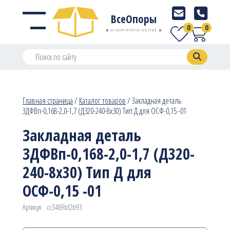
ВсеОпоры
0
0
e-commerce outlet
Главная страница
/
Каталог товаров
/
Закладная деталь
ЗДФВп-0,168-2,0-1,7 (Д320-240-8х30) Тип Д для ОСФ-0,15 -01
Закладная деталь
ЗДФВп-0,168-2,0-1,7 (Д320-
240-8х30) Тип Д для
ОСФ-0,15 -01
Артикул:
cc3469bf2b93