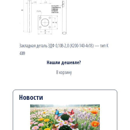
Закладная деталь ЗДФ 0,108-2,0 (К200-140-4х18) — тип К
4389
Нашли дешевле?
В корзину
Новости