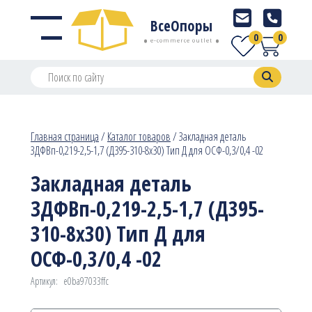
ВсеОпоры
0
0
e-commerce outlet
Главная страница
/
Каталог товаров
/
Закладная деталь
ЗДФВп-0,219-2,5-1,7 (Д395-310-8х30) Тип Д для ОСФ-0,3/0,4 -02
Закладная деталь
ЗДФВп-0,219-2,5-1,7 (Д395-
310-8х30) Тип Д для
ОСФ-0,3/0,4 -02
Артикул:
e0ba97033ffc