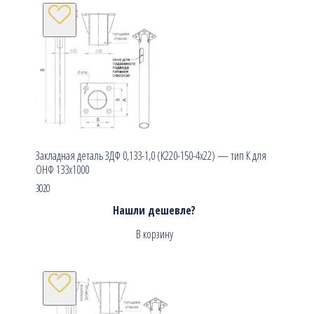
Закладная деталь ЗДФ 0,133-1,0 (К220-150-4х22) — тип К для
ОНФ 133х1000
3020
Нашли дешевле?
В корзину