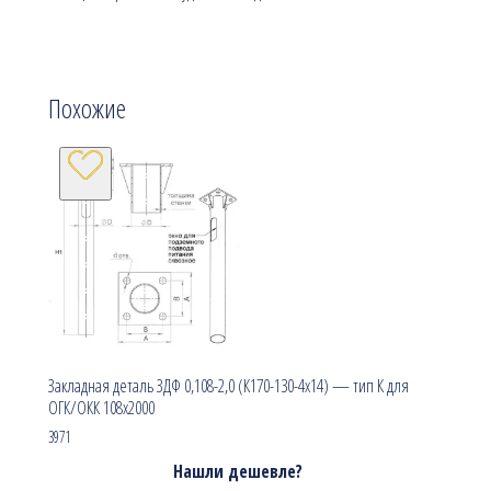
Похожие
Закладная деталь ЗДФ 0,108-2,0 (К170-130-4х14) — тип К для
ОГК/ОКК 108х2000
3971
Нашли дешевле?