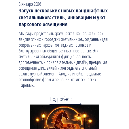
8 января 2026
Запуск нескольких новых ландшафтных
светильников: стиль, инновации и уют
паркового освещения
Мы рады представить сразу несколько новых линеек
ландшафтных и городских светильников, созданных для
современных парков, коттеджных поселков и
благоустроенных общественных пространств. Эти
светильники объединяют функциональность,
долговечность и привлекательный дизайн, превращая
освещение улиц, аллей и зон отдыха в стильный
архитектурный элемент. Каждая линейка предлагает
разнообразие форм и решений: от классических
шаровых…
Подробнее