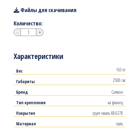
Файлы для скачивания
Количество:
-
+
Характеристики
163 кг
Вес
2500 см
Габариты
Бренд
Сэлмон
Тип крепления
на фланец
Покрытие
грунт-эмаль ХВ-0278
Материал
сталь