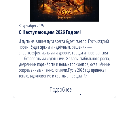
30 декабря 2025
С Наступающим 2026 Годом!
И пусть на вашем пути всегда будет светло! Пусть каждый
проект будет ярким и надёжным, решения —
энергоэффективными, а дороги, города и пространства
— безопасными и уютными. Желаем стабильного роста,
уверенных партнёрств и новых горизонтов, освещённых
современными технологиями.Пусть 2026 год принесёт
тепло, вдохновение и светлые победы! ✨
Подробнее