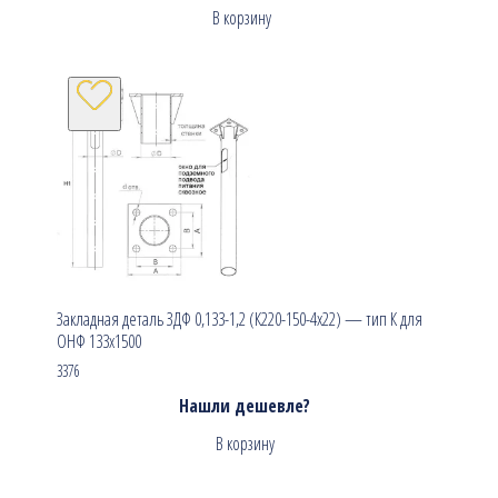
В корзину
Закладная деталь ЗДФ 0,133-1,2 (К220-150-4х22) — тип К для
ОНФ 133х1500
3376
Нашли дешевле?
В корзину