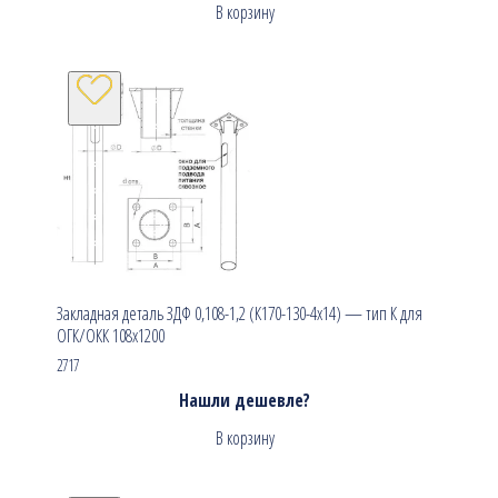
В корзину
Закладная деталь ЗДФ 0,108-1,2 (К170-130-4х14) — тип К для
ОГК/ОКК 108х1200
2717
Нашли дешевле?
В корзину