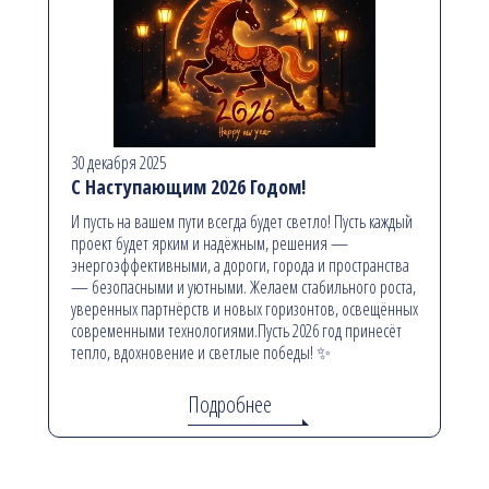
30 декабря 2025
С Наступающим 2026 Годом!
И пусть на вашем пути всегда будет светло! Пусть каждый
проект будет ярким и надёжным, решения —
энергоэффективными, а дороги, города и пространства
— безопасными и уютными. Желаем стабильного роста,
уверенных партнёрств и новых горизонтов, освещённых
современными технологиями.Пусть 2026 год принесёт
тепло, вдохновение и светлые победы! ✨
Подробнее