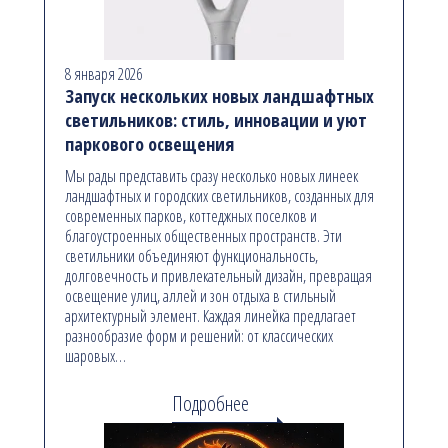
8 января 2026
Запуск нескольких новых ландшафтных
светильников: стиль, инновации и уют
паркового освещения
Мы рады представить сразу несколько новых линеек
ландшафтных и городских светильников, созданных для
современных парков, коттеджных поселков и
благоустроенных общественных пространств. Эти
светильники объединяют функциональность,
долговечность и привлекательный дизайн, превращая
освещение улиц, аллей и зон отдыха в стильный
архитектурный элемент. Каждая линейка предлагает
разнообразие форм и решений: от классических
шаровых…
Подробнее