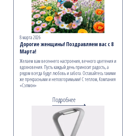
8 марта 2026
Дорогие женщины! Поздравляем вас с 8
Марта!
Желаем вам весеннего настроения, вечного цветения и
вдохновения. Пусть каждый день приносит радость, а
рядом всегда будут любовь и забота. Оставайтесь такими
же прекрасными и неповторимыми! С теплом, Компания
«Сэлмон»
Подробнее