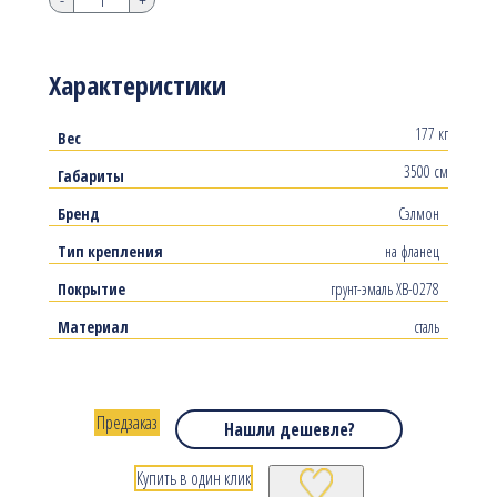
Характеристики
177 кг
Вес
3500 см
Габариты
Бренд
Сэлмон
Тип крепления
на фланец
Покрытие
грунт-эмаль ХВ-0278
Материал
сталь
Предзаказ
Нашли дешевле?
Купить в один клик