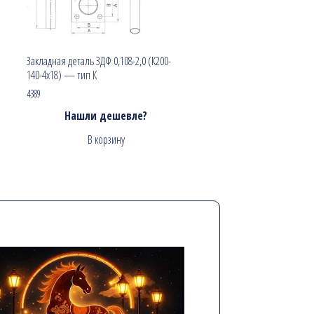
Закладная деталь ЗДФ 0,108-2,0 (К200-
140-4х18) — тип К
4389
Нашли дешевле?
В корзину