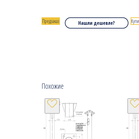
Предзаказ
Купи
Нашли дешевле?
Похожие