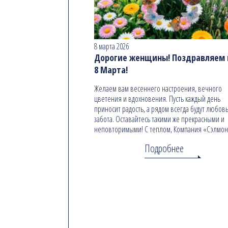
8 марта 2026
Дорогие женщины! Поздравляем в
8 Марта!
Желаем вам весеннего настроения, вечного
цветения и вдохновения. Пусть каждый день
приносит радость, а рядом всегда будут любовь
забота. Оставайтесь такими же прекрасными и
неповторимыми! С теплом, Компания «Сэлмо
Подробнее