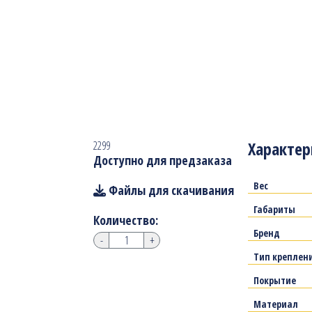
Характер
2299
Доступно для предзаказа
Вес
Файлы для скачивания
Габариты
Количество:
Бренд
-
+
Тип креплен
Покрытие
Материал