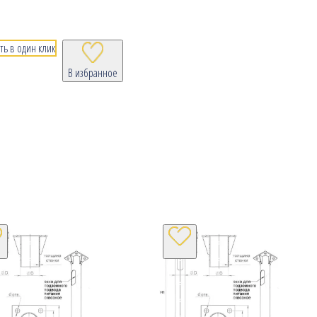
ть в один клик
В избранное