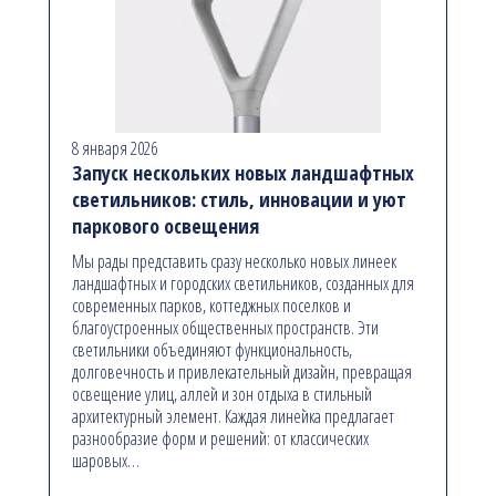
8 января 2026
Запуск нескольких новых ландшафтных
светильников: стиль, инновации и уют
паркового освещения
Мы рады представить сразу несколько новых линеек
ландшафтных и городских светильников, созданных для
современных парков, коттеджных поселков и
благоустроенных общественных пространств. Эти
светильники объединяют функциональность,
долговечность и привлекательный дизайн, превращая
освещение улиц, аллей и зон отдыха в стильный
архитектурный элемент. Каждая линейка предлагает
разнообразие форм и решений: от классических
шаровых…