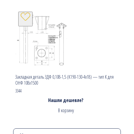
Закладная деталь ЗДФ 0,108-1,5 (К190-130-4х18) — тип К для
ОНФ 108х1500
3344
Нашли дешевле?
В корзину