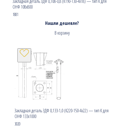
Закладная деталь ЗДФ 0,108-0,8 (К190-130-4х18) — тип К для
ОНФ 108х800
1881
Нашли дешевле?
В корзину
Закладная деталь ЗДФ 0,133-1,0 (К220-150-4х22) — тип К для
ОНФ 133х1000
3020