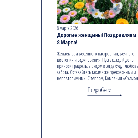
8 марта 2026
Дорогие женщины! Поздравляем в
8 Марта!
Желаем вам весеннего настроения, вечного
цветения и вдохновения. Пусть каждый день
приносит радость, а рядом всегда будут любовь
забота. Оставайтесь такими же прекрасными и
неповторимыми! С теплом, Компания «Сэлмо
Подробнее