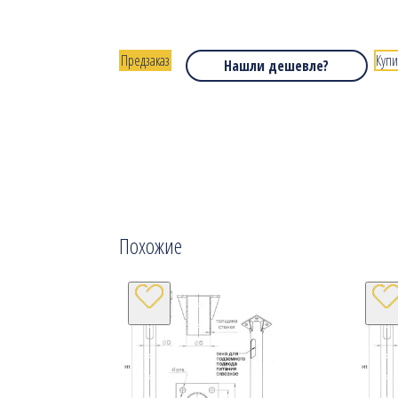
Предзаказ
Купи
Нашли дешевле?
Похожие