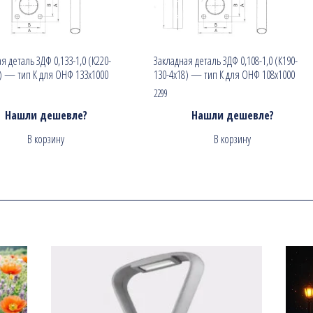
я деталь ЗДФ 0,133-1,0 (К220-
Закладная деталь ЗДФ 0,108-1,0 (К190-
2) — тип К для ОНФ 133х1000
130-4х18) — тип К для ОНФ 108х1000
2299
Нашли дешевле?
Нашли дешевле?
В корзину
В корзину