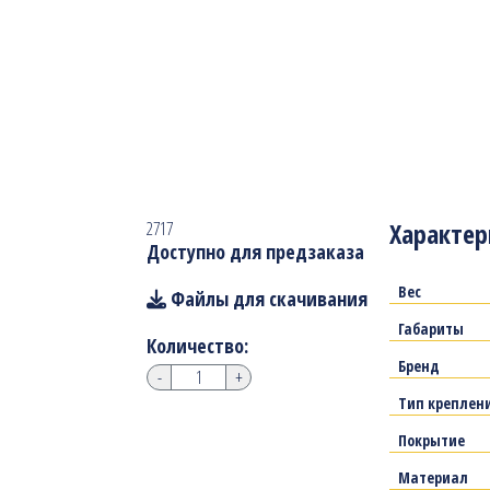
Характер
2717
Доступно для предзаказа
Вес
Файлы для скачивания
Габариты
Количество:
Бренд
-
+
Тип креплен
Покрытие
Материал