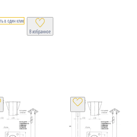
ть в один клик
В избранное