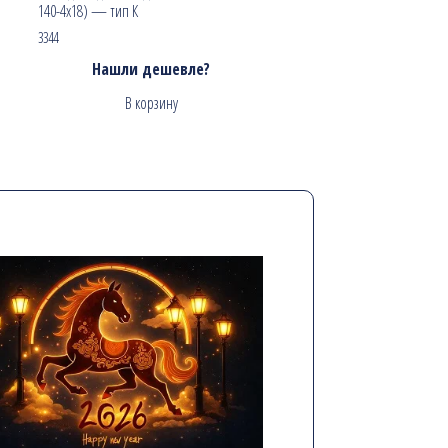
140-4х18) — тип К
3344
Нашли дешевле?
В корзину