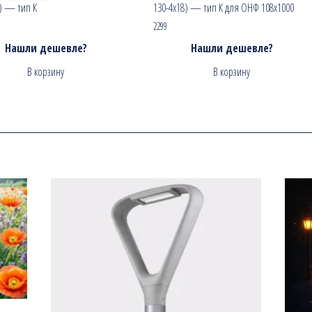
2) — тип К
130-4х18) — тип К для ОНФ 108х1000
2299
Нашли дешевле?
Нашли дешевле?
В корзину
В корзину