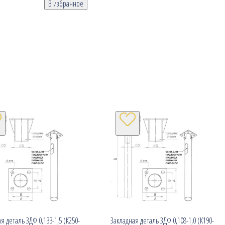
В избранное
я деталь ЗДФ 0,133-1,5 (К250-
Закладная деталь ЗДФ 0,108-1,0 (К190-