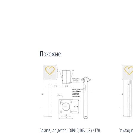
Похожие
Закладная деталь ЗДФ 0,108-1,2 (К170-
Закладна