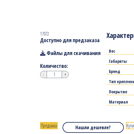
Характер
17072
Доступно для предзаказа
Вес
Файлы для скачивания
Габариты
Количество:
Бренд
-
+
Тип креплен
Покрытие
Материал
Предзаказ
Купи
Нашли дешевле?