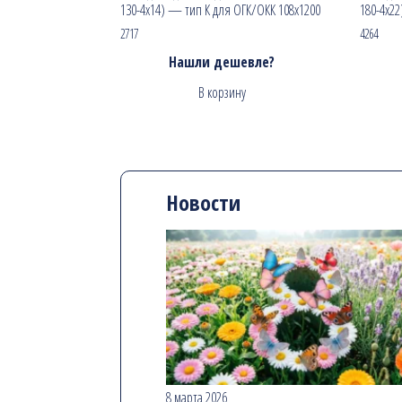
130-4х14) — тип К для ОГК/ОКК 108х1200
180-4х2
2717
4264
Нашли дешевле?
В корзину
Новости
8 марта 2026