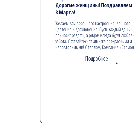
Дорогие женщины! Поздравляем в
8 Марта!
Желаем вам весеннего настроения, вечного
цветения и вдохновения. Пусть каждый день
приносит радость, а рядом всегда будут любовь
забота. Оставайтесь такими же прекрасными и
неповторимыми! С теплом, Компания «Сэлмо
Подробнее