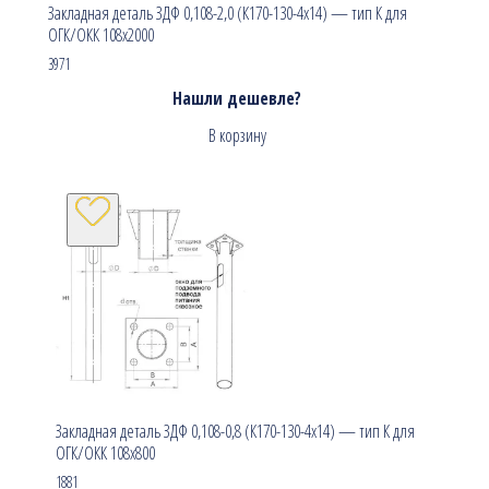
Закладная деталь ЗДФ 0,108-2,0 (К170-130-4х14) — тип К для
ОГК/ОКК 108х2000
3971
Нашли дешевле?
В корзину
Закладная деталь ЗДФ 0,108-0,8 (К170-130-4х14) — тип К для
ОГК/ОКК 108х800
1881