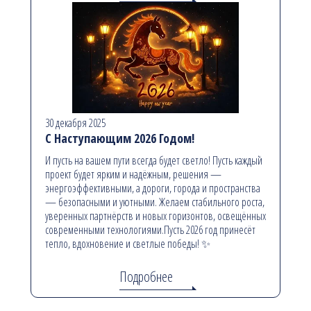
30 декабря 2025
С Наступающим 2026 Годом!
И пусть на вашем пути всегда будет светло! Пусть каждый
проект будет ярким и надёжным, решения —
энергоэффективными, а дороги, города и пространства
— безопасными и уютными. Желаем стабильного роста,
уверенных партнёрств и новых горизонтов, освещённых
современными технологиями.Пусть 2026 год принесёт
тепло, вдохновение и светлые победы! ✨
Подробнее