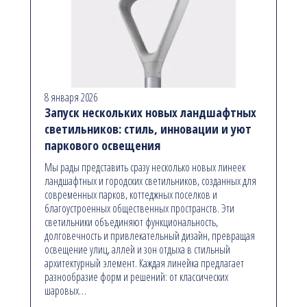
8 января 2026
Запуск нескольких новых ландшафтных
светильников: стиль, инновации и уют
паркового освещения
Мы рады представить сразу несколько новых линеек
ландшафтных и городских светильников, созданных для
современных парков, коттеджных поселков и
благоустроенных общественных пространств. Эти
светильники объединяют функциональность,
долговечность и привлекательный дизайн, превращая
освещение улиц, аллей и зон отдыха в стильный
архитектурный элемент. Каждая линейка предлагает
разнообразие форм и решений: от классических
шаровых…