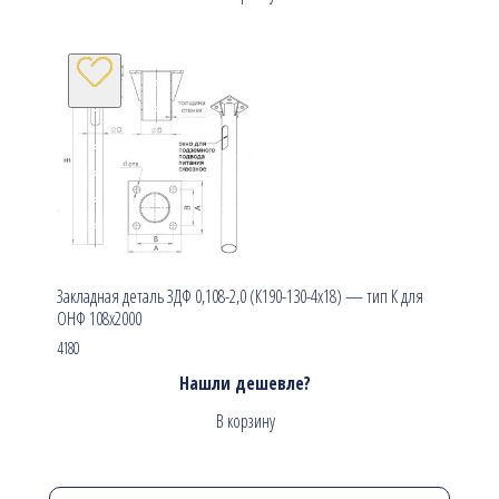
Закладная деталь ЗДФ 0,108-2,0 (К190-130-4х18) — тип К для
ОНФ 108х2000
4180
Нашли дешевле?
В корзину