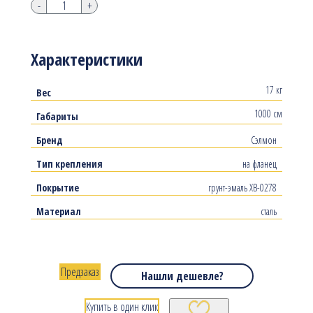
-
+
Характеристики
17 кг
Вес
1000 см
Габариты
Бренд
Сэлмон
Тип крепления
на фланец
Покрытие
грунт-эмаль ХВ-0278
Материал
сталь
Предзаказ
Нашли дешевле?
Купить в один клик