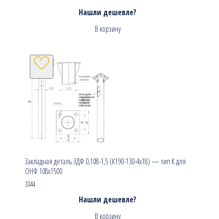
Нашли дешевле?
В корзину
Закладная деталь ЗДФ 0,108-1,5 (К190-130-4х18) — тип К для
ОНФ 108х1500
3344
Нашли дешевле?
В корзину