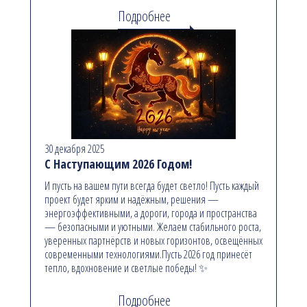
Подробнее
30 декабря 2025
С Наступающим 2026 Годом!
И пусть на вашем пути всегда будет светло! Пусть каждый
проект будет ярким и надёжным, решения —
энергоэффективными, а дороги, города и пространства
— безопасными и уютными. Желаем стабильного роста,
уверенных партнёрств и новых горизонтов, освещённых
современными технологиями.Пусть 2026 год принесёт
тепло, вдохновение и светлые победы! ✨
Подробнее