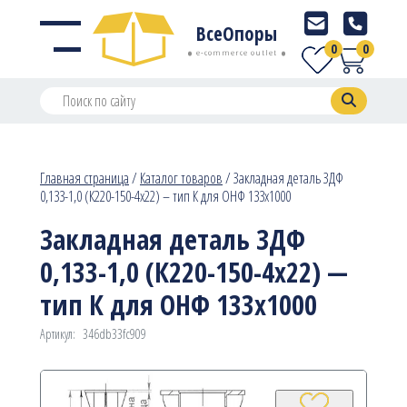
ВсеОпоры
0
0
e-commerce outlet
Главная страница
/
Каталог товаров
/
Закладная деталь ЗДФ
0,133-1,0 (К220-150-4х22) – тип К для ОНФ 133х1000
Закладная деталь ЗДФ
0,133-1,0 (К220-150-4х22) —
тип К для ОНФ 133х1000
Артикул:
346db33fc909