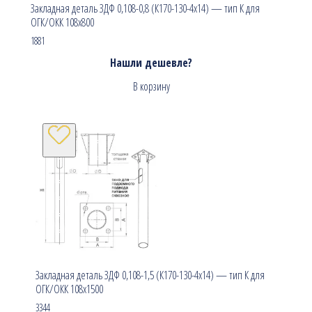
Закладная деталь ЗДФ 0,108-0,8 (К170-130-4х14) — тип К для
ОГК/ОКК 108х800
1881
Нашли дешевле?
В корзину
Закладная деталь ЗДФ 0,108-1,5 (К170-130-4х14) — тип К для
ОГК/ОКК 108х1500
3344