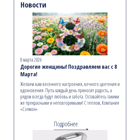
Новости
8 марта 2026
Дорогие женщины! Поздравляем вас с 8
Марта!
Желаем вам весеннего настроения, вечного цветения и
вдохновения. Пусть каждый день приносит радость, а
рядом всегда будут любовь и забота. Оставайтесь такими
же прекрасными и неповторимыми! С теплом, Компания
«Сэлмон»
Подробнее