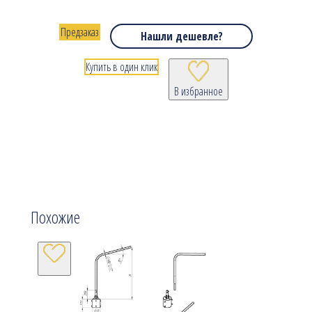
Предзаказ
Нашли дешевле?
Купить в один клик
В избранное
Похожие