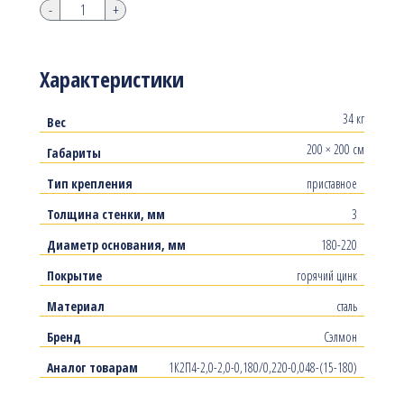
-
+
Характеристики
34 кг
Вес
200 × 200 см
Габариты
Тип крепления
приставное
Толщина стенки, мм
3
Диаметр основания, мм
180-220
Покрытие
горячий цинк
Материал
сталь
Бренд
Сэлмон
Аналог товарам
1К2П4-2,0-2,0-0,180/0,220-0,048-(15-180)