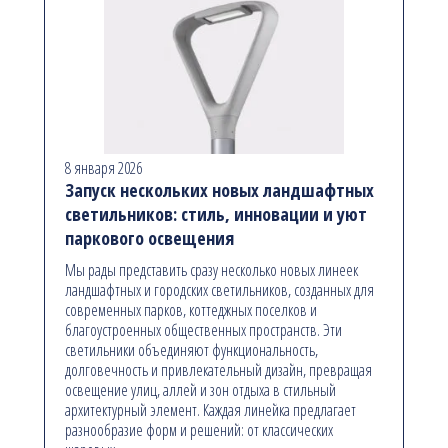
8 января 2026
Запуск нескольких новых ландшафтных
светильников: стиль, инновации и уют
паркового освещения
Мы рады представить сразу несколько новых линеек
ландшафтных и городских светильников, созданных для
современных парков, коттеджных поселков и
благоустроенных общественных пространств. Эти
светильники объединяют функциональность,
долговечность и привлекательный дизайн, превращая
освещение улиц, аллей и зон отдыха в стильный
архитектурный элемент. Каждая линейка предлагает
разнообразие форм и решений: от классических