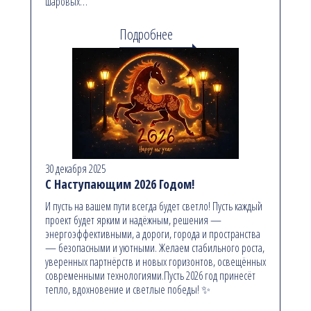
шаровых…
Подробнее
30 декабря 2025
С Наступающим 2026 Годом!
И пусть на вашем пути всегда будет светло! Пусть каждый
проект будет ярким и надёжным, решения —
энергоэффективными, а дороги, города и пространства
— безопасными и уютными. Желаем стабильного роста,
уверенных партнёрств и новых горизонтов, освещённых
современными технологиями.Пусть 2026 год принесёт
тепло, вдохновение и светлые победы! ✨