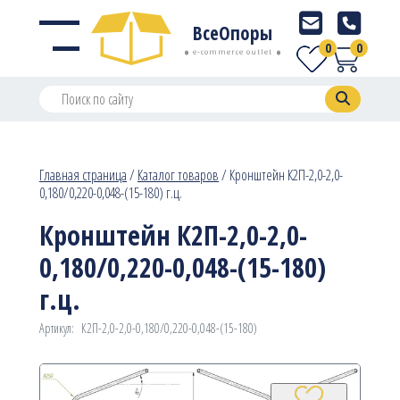
ВсеОпоры
0
0
e-commerce outlet
Главная страница
/
Каталог товаров
/
Кронштейн К2П-2,0-2,0-
0,180/0,220-0,048-(15-180) г.ц.
Кронштейн К2П-2,0-2,0-
0,180/0,220-0,048-(15-180)
г.ц.
Артикул:
К2П-2,0-2,0-0,180/0,220-0,048-(15-180)