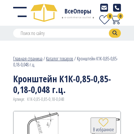
ВсеОпоры
0
0
e-commerce outlet
Главная страница
/
Каталог товаров
/
Кронштейн К1К-0,85-0,85-
0,18-0,048 г.ц.
Кронштейн К1К-0,85-0,85-
0,18-0,048 г.ц.
Артикул:
К1К-0,85-0,85-0,18-0,048
В избранное