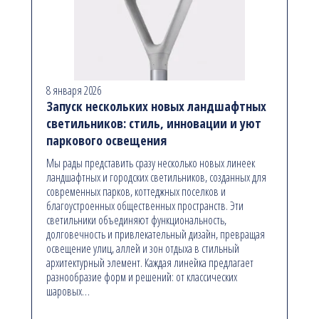
8 января 2026
Запуск нескольких новых ландшафтных
светильников: стиль, инновации и уют
паркового освещения
Мы рады представить сразу несколько новых линеек
ландшафтных и городских светильников, созданных для
современных парков, коттеджных поселков и
благоустроенных общественных пространств. Эти
светильники объединяют функциональность,
долговечность и привлекательный дизайн, превращая
освещение улиц, аллей и зон отдыха в стильный
архитектурный элемент. Каждая линейка предлагает
разнообразие форм и решений: от классических
шаровых…