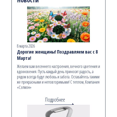
8 марта 2026
Дорогие женщины! Поздравляем вас с 8
Марта!
Желаем вам весеннего настроения, вечного цветения и
вдохновения. Пусть каждый день приносит радость, а
рядом всегда будут любовь и забота. Оставайтесь такими
же прекрасными и неповторимыми! С теплом, Компания
«Сэлмон»
Подробнее