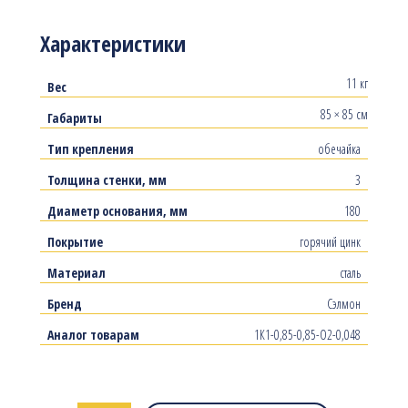
Характеристики
11 кг
Вес
85 × 85 см
Габариты
Тип крепления
обечайка
Толщина стенки, мм
3
Диаметр основания, мм
180
Покрытие
горячий цинк
Материал
сталь
Бренд
Сэлмон
Аналог товарам
1К1-0,85-0,85-О2-0,048