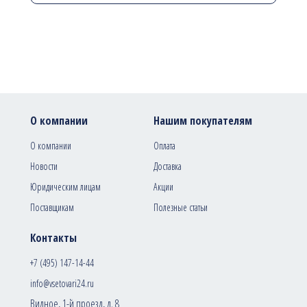
О компании
Нашим покупателям
О компании
Оплата
Новости
Доставка
Юридическим лицам
Акции
Поставщикам
Полезные статьи
Контакты
+7 (495) 147-14-44
info@vsetovari24.ru
Видное, 1-й проезд, д. 8