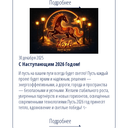
Подробнее
30 декабря 2025
С Наступающим 2026 Годом!
И пусть на вашем пути всегда будет светло! Пусть каждый
проект будет ярким и надёжным, решения —
энергоэффективными, а дороги, города и пространства
— безопасными и уютными. Желаем стабильного роста,
уверенных партнёрств и новых горизонтов, освещённых
современными технологиями.Пусть 2026 год принесёт
тепло, вдохновение и светлые победы! ✨
Подробнее