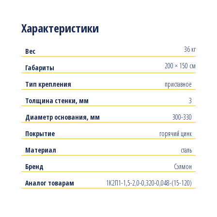
Характеристики
36 кг
Вес
200 × 150 см
Габариты
Тип крепления
приставное
Толщина стенки, мм
3
Диаметр основания, мм
300-330
Покрытие
горячий цинк
Материал
сталь
Бренд
Сэлмон
Аналог товарам
1К2П1-1,5-2,0-0,320-0,048-(15-120)