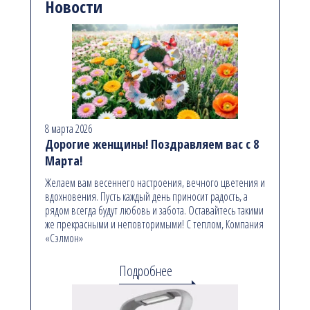
Новости
8 марта 2026
Дорогие женщины! Поздравляем вас с 8
Марта!
Желаем вам весеннего настроения, вечного цветения и
вдохновения. Пусть каждый день приносит радость, а
рядом всегда будут любовь и забота. Оставайтесь такими
же прекрасными и неповторимыми! С теплом, Компания
«Сэлмон»
Подробнее