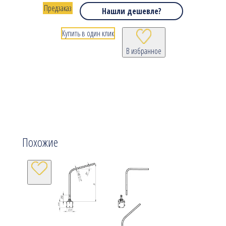
Предзаказ
Нашли дешевле?
Купить в один клик
В избранное
Похожие