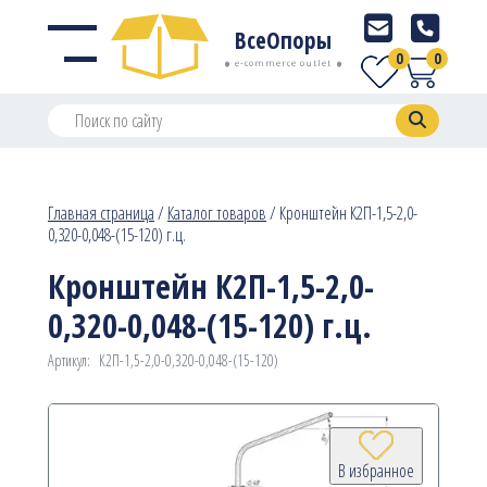
ВсеОпоры
0
0
e-commerce outlet
Главная страница
/
Каталог товаров
/
Кронштейн К2П-1,5-2,0-
0,320-0,048-(15-120) г.ц.
Кронштейн К2П-1,5-2,0-
0,320-0,048-(15-120) г.ц.
Артикул:
К2П-1,5-2,0-0,320-0,048-(15-120)
В избранное