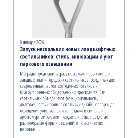
8 января 2026
Запуск нескольких новых ландшафтных
светильников: стиль, инновации и уют
паркового освещения
Мы рады представить сразу несколько новых линеек
ландшафтных и городских светильников, созданных для
современных парков, коттеджных поселков и
благоустроенных общественных пространств. Эти
светильники объединяют функциональность,
долговечность и привлекательный дизайн, превращая
освещение улиц, аллей и зон отдыха в стильный
архитектурный элемент. Каждая линейка предлагает
разнообразие форм и решений: от классических
шаровых…