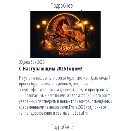
Подробнее
30 декабря 2025
С Наступающим 2026 Годом!
И пусть на вашем пути всегда будет светло! Пусть каждый
проект будет ярким и надёжным, решения —
энергоэффективными, а дороги, города и пространства
— безопасными и уютными. Желаем стабильного роста,
уверенных партнёрств и новых горизонтов, освещённых
современными технологиями.Пусть 2026 год принесёт
тепло, вдохновение и светлые победы! ✨
Подробнее