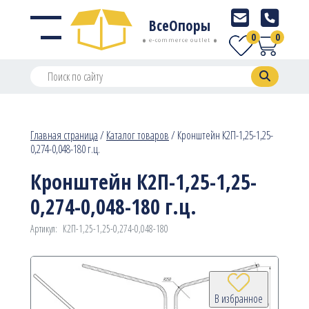
ВсеОпоры
0
0
e-commerce outlet
Главная страница
/
Каталог товаров
/
Кронштейн К2П-1,25-1,25-
0,274-0,048-180 г.ц.
Кронштейн К2П-1,25-1,25-
0,274-0,048-180 г.ц.
Артикул:
К2П-1,25-1,25-0,274-0,048-180
В избранное