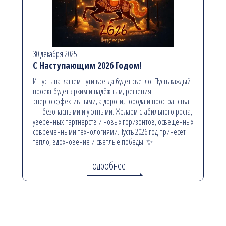
30 декабря 2025
С Наступающим 2026 Годом!
И пусть на вашем пути всегда будет светло! Пусть каждый
проект будет ярким и надёжным, решения —
энергоэффективными, а дороги, города и пространства
— безопасными и уютными. Желаем стабильного роста,
уверенных партнёрств и новых горизонтов, освещённых
современными технологиями.Пусть 2026 год принесёт
тепло, вдохновение и светлые победы! ✨
Подробнее