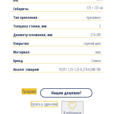
Вес
125 × 125 см
Габариты
Тип крепления
приставное
Толщина стенки, мм
3
Диаметр основания, мм
274-290
Покрытие
горячий цинк
Материал
сталь
Бренд
Сэлмон
Аналог товарам
1К2П1-1,25-1,25-0,274-0,048-180
Предзаказ
Нашли дешевле?
Купить в один клик
В избранное