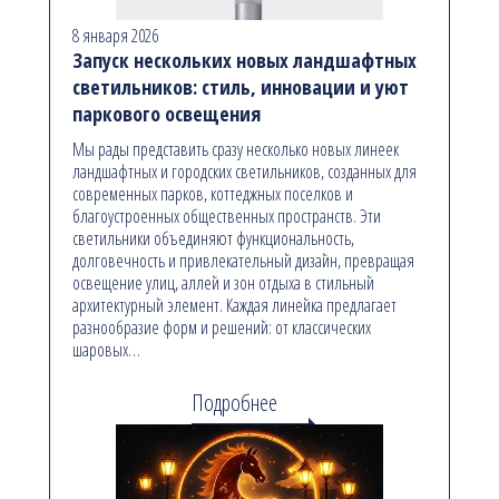
8 января 2026
Запуск нескольких новых ландшафтных
светильников: стиль, инновации и уют
паркового освещения
Мы рады представить сразу несколько новых линеек
ландшафтных и городских светильников, созданных для
современных парков, коттеджных поселков и
благоустроенных общественных пространств. Эти
светильники объединяют функциональность,
долговечность и привлекательный дизайн, превращая
освещение улиц, аллей и зон отдыха в стильный
архитектурный элемент. Каждая линейка предлагает
разнообразие форм и решений: от классических
шаровых…
Подробнее