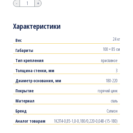
-
+
Характеристики
24 кг
Вес
100 × 85 см
Габариты
Тип крепления
приставное
Толщина стенки, мм
3
Диаметр основания, мм
180-220
Покрытие
горячий цинк
Материал
сталь
Бренд
Сэлмон
Аналог товарам
1К2П4-0,85-1,0-0,180/0,220-0,048-(15-180)