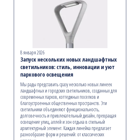
8 января 2026
Запуск нескольких новых ландшафтных
светильников: стиль, инновации и уют
паркового освещения
Мы рады представить сразу несколько новых линеек
ландшафтных и городских светильников, созданных для
современных парков, коттеджных поселков и
благоустроенных общественных пространств. Эти
светильники объединяют функциональность,
долговечность и привлекательный дизайн, превращая
освещение улиц, аллей и зон отдыха в стильный
архитектурный элемент. Каждая линейка предлагает
разнообразие форм и решений: от классических