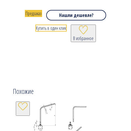
Предзаказ
Нашли дешевле?
Купить в один клик
В избранное
Похожие