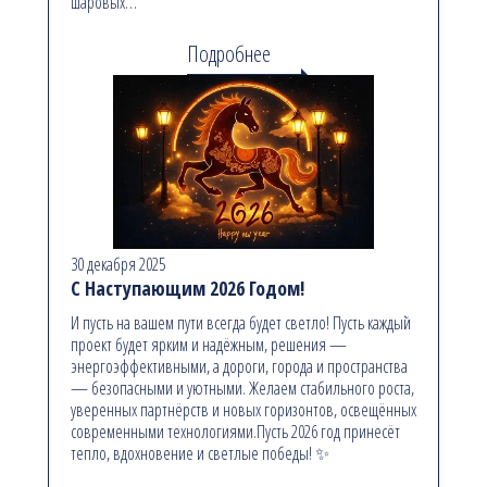
шаровых…
Подробнее
30 декабря 2025
С Наступающим 2026 Годом!
И пусть на вашем пути всегда будет светло! Пусть каждый
проект будет ярким и надёжным, решения —
энергоэффективными, а дороги, города и пространства
— безопасными и уютными. Желаем стабильного роста,
уверенных партнёрств и новых горизонтов, освещённых
современными технологиями.Пусть 2026 год принесёт
тепло, вдохновение и светлые победы! ✨