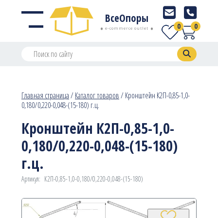
ВсеОпоры
0
0
e-commerce outlet
Главная страница
/
Каталог товаров
/
Кронштейн К2П-0,85-1,0-
0,180/0,220-0,048-(15-180) г.ц.
Кронштейн К2П-0,85-1,0-
0,180/0,220-0,048-(15-180)
г.ц.
Артикул:
К2П-0,85-1,0-0,180/0,220-0,048-(15-180)