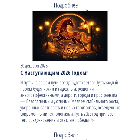
Подробнее
30 декабря 2025
С Наступающим 2026 Годом!
И пусть на вашем пути всегда будет светло! Пусть каждый
проект будет ярким и надёжным, решения —
энергоэффективными, а дороги, города и пространства
— безопасными и уютными. Желаем стабильного роста,
уверенных партнёрств и новых горизонтов, освещённых
современными технологиями.Пусть 2026 год принесёт
тепло, вдохновение и светлые победы! ✨
Подробнее