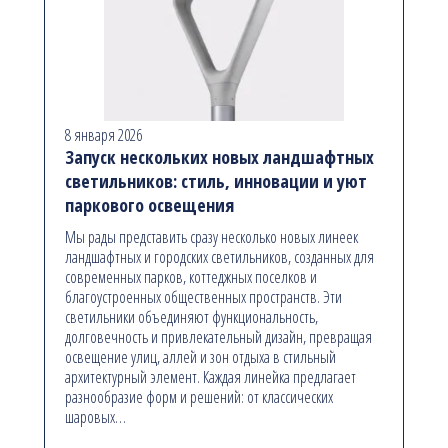
8 января 2026
Запуск нескольких новых ландшафтных
светильников: стиль, инновации и уют
паркового освещения
Мы рады представить сразу несколько новых линеек
ландшафтных и городских светильников, созданных для
современных парков, коттеджных поселков и
благоустроенных общественных пространств. Эти
светильники объединяют функциональность,
долговечность и привлекательный дизайн, превращая
освещение улиц, аллей и зон отдыха в стильный
архитектурный элемент. Каждая линейка предлагает
разнообразие форм и решений: от классических
шаровых…