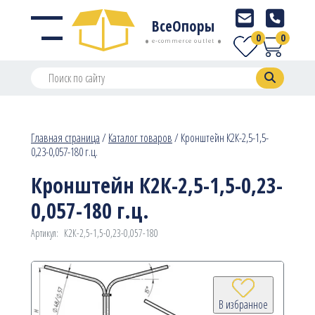
ВсеОпоры
0
0
e-commerce outlet
Главная страница
/
Каталог товаров
/
Кронштейн К2К-2,5-1,5-
0,23-0,057-180 г.ц.
Кронштейн К2К-2,5-1,5-0,23-
0,057-180 г.ц.
Артикул:
К2К-2,5-1,5-0,23-0,057-180
В избранное