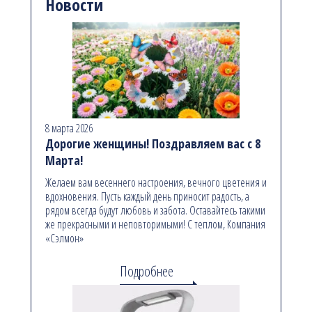
Новости
8 марта 2026
Дорогие женщины! Поздравляем вас с 8
Марта!
Желаем вам весеннего настроения, вечного цветения и
вдохновения. Пусть каждый день приносит радость, а
рядом всегда будут любовь и забота. Оставайтесь такими
же прекрасными и неповторимыми! С теплом, Компания
«Сэлмон»
Подробнее