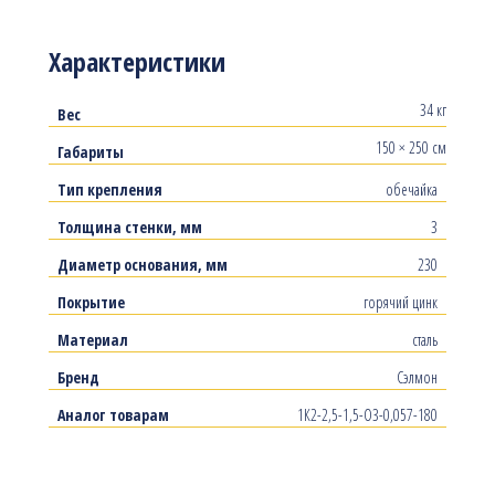
Характеристики
34 кг
Вес
150 × 250 см
Габариты
Тип крепления
обечайка
Толщина стенки, мм
3
Диаметр основания, мм
230
Покрытие
горячий цинк
Материал
сталь
Бренд
Сэлмон
Аналог товарам
1К2-2,5-1,5-О3-0,057-180