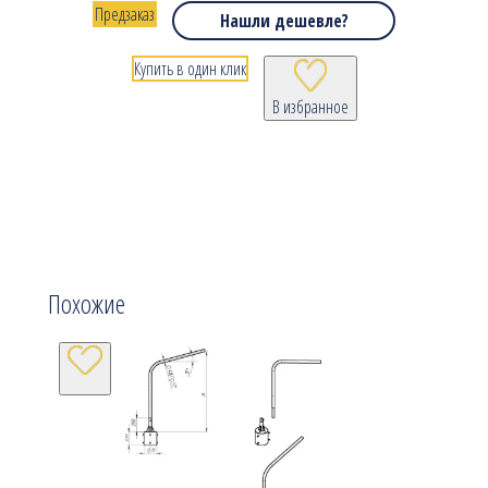
Предзаказ
Нашли дешевле?
Купить в один клик
В избранное
Похожие