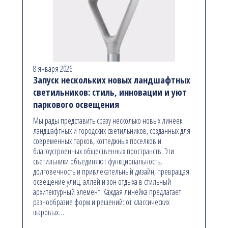
8 января 2026
Запуск нескольких новых ландшафтных
светильников: стиль, инновации и уют
паркового освещения
Мы рады представить сразу несколько новых линеек
ландшафтных и городских светильников, созданных для
современных парков, коттеджных поселков и
благоустроенных общественных пространств. Эти
светильники объединяют функциональность,
долговечность и привлекательный дизайн, превращая
освещение улиц, аллей и зон отдыха в стильный
архитектурный элемент. Каждая линейка предлагает
разнообразие форм и решений: от классических
шаровых…