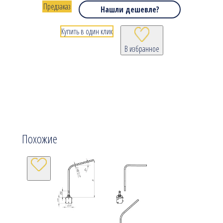
Предзаказ
Нашли дешевле?
Купить в один клик
В избранное
Похожие