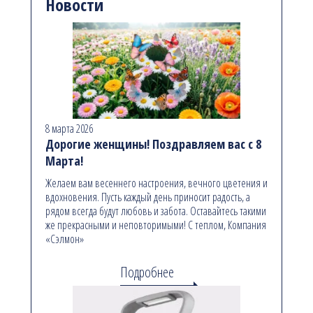
Новости
8 марта 2026
Дорогие женщины! Поздравляем вас с 8
Марта!
Желаем вам весеннего настроения, вечного цветения и
вдохновения. Пусть каждый день приносит радость, а
рядом всегда будут любовь и забота. Оставайтесь такими
же прекрасными и неповторимыми! С теплом, Компания
«Сэлмон»
Подробнее