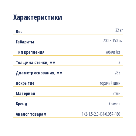
Характеристики
32 кг
Вес
200 × 150 см
Габариты
Тип крепления
обечайка
Толщина стенки, мм
3
Диаметр основания, мм
285
Покрытие
горячий цинк
Материал
сталь
Бренд
Сэлмон
Аналог товарам
1К2-1,5-2,0-О4-0,057-180