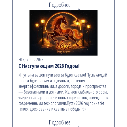
Подробнее
30 декабря 2025
С Наступающим 2026 Годом!
И пусть на вашем пути всегда будет светло! Пусть каждый
проект будет ярким и надёжным, решения —
энергоэффективными, а дороги, города и пространства
— безопасными и уютными. Желаем стабильного роста,
уверенных партнёрств и новых горизонтов, освещённых
современными технологиями.Пусть 2026 год принесёт
тепло, вдохновение и светлые победы! ✨
Подробнее