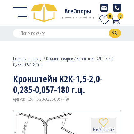
ВсеОпоры
0
0
e-commerce outlet
Главная страница
/
Каталог товаров
/
Кронштейн К2К-1,5-2,0-
0,285-0,057-180 г.ц.
Кронштейн К2К-1,5-2,0-
0,285-0,057-180 г.ц.
Артикул:
К2К-1,5-2,0-0,285-0,057-180
В избранное