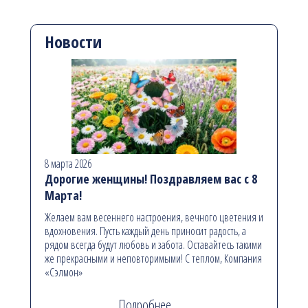
Новости
8 марта 2026
Дорогие женщины! Поздравляем вас с 8
Марта!
Желаем вам весеннего настроения, вечного цветения и
вдохновения. Пусть каждый день приносит радость, а
рядом всегда будут любовь и забота. Оставайтесь такими
же прекрасными и неповторимыми! С теплом, Компания
«Сэлмон»
Подробнее