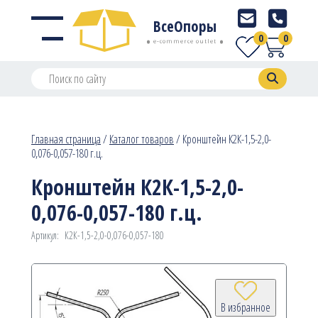
ВсеОпоры
0
0
e-commerce outlet
Главная страница
/
Каталог товаров
/
Кронштейн К2К-1,5-2,0-
0,076-0,057-180 г.ц.
Кронштейн К2К-1,5-2,0-
0,076-0,057-180 г.ц.
Артикул:
К2К-1,5-2,0-0,076-0,057-180
В избранное