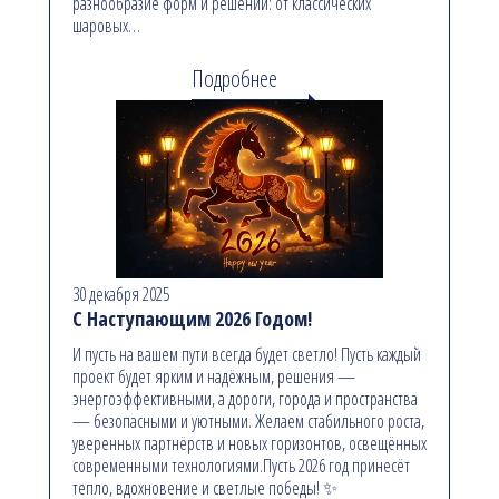
разнообразие форм и решений: от классических
шаровых…
Подробнее
30 декабря 2025
С Наступающим 2026 Годом!
И пусть на вашем пути всегда будет светло! Пусть каждый
проект будет ярким и надёжным, решения —
энергоэффективными, а дороги, города и пространства
— безопасными и уютными. Желаем стабильного роста,
уверенных партнёрств и новых горизонтов, освещённых
современными технологиями.Пусть 2026 год принесёт
тепло, вдохновение и светлые победы! ✨