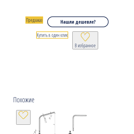
Предзаказ
Нашли дешевле?
Купить в один клик
В избранное
Похожие