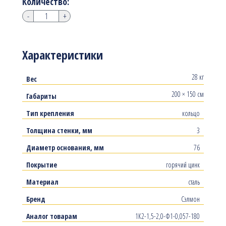
Количество:
-
+
Характеристики
28 кг
Вес
200 × 150 см
Габариты
Тип крепления
кольцо
Толщина стенки, мм
3
Диаметр основания, мм
76
Покрытие
горячий цинк
Материал
сталь
Бренд
Сэлмон
Аналог товарам
1К2-1,5-2,0-Ф1-0,057-180