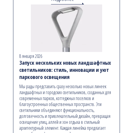
8 января 2026
Запуск нескольких новых ландшафтных
светильников: стиль, инновации и уют
паркового освещения
Мы рады представить сразу несколько новых линеек
ландшафтных и городских светильников, созданных для
современных парков, коттеджных поселков и
благоустроенных общественных пространств. Эти
светильники объединяют функциональность,
долговечность и привлекательный дизайн, превращая
освещение улиц, аллей и зон отдыха в стильный
архитектурный элемент. Каждая линейка предлагает