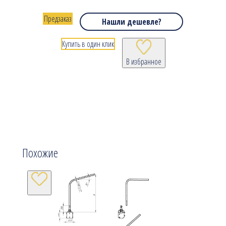
Предзаказ
Нашли дешевле?
Купить в один клик
В избранное
Похожие