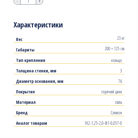
-
+
Характеристики
23 кг
Вес
200 × 125 см
Габариты
Тип крепления
кольцо
Толщина стенки, мм
3
Диаметр основания, мм
76
Покрытие
горячий цинк
Материал
сталь
Бренд
Сэлмон
Аналог товарам
1К2-1,25-2,0-Ф1-0,057-0