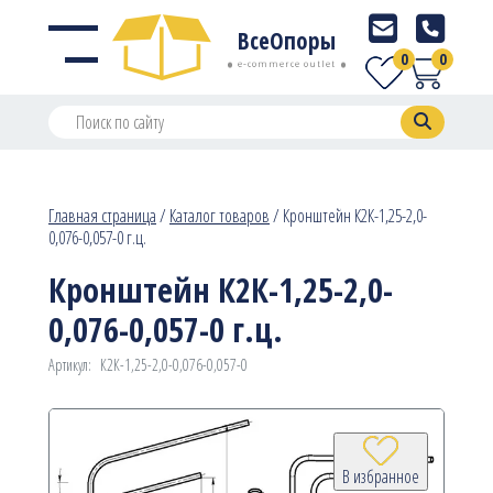
ВсеОпоры
0
0
e-commerce outlet
Главная страница
/
Каталог товаров
/
Кронштейн К2К-1,25-2,0-
0,076-0,057-0 г.ц.
Кронштейн К2К-1,25-2,0-
0,076-0,057-0 г.ц.
Артикул:
К2К-1,25-2,0-0,076-0,057-0
В избранное