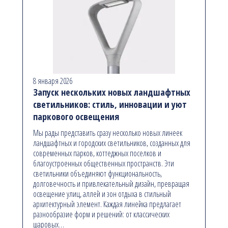
8 января 2026
Запуск нескольких новых ландшафтных
светильников: стиль, инновации и уют
паркового освещения
Мы рады представить сразу несколько новых линеек
ландшафтных и городских светильников, созданных для
современных парков, коттеджных поселков и
благоустроенных общественных пространств. Эти
светильники объединяют функциональность,
долговечность и привлекательный дизайн, превращая
освещение улиц, аллей и зон отдыха в стильный
архитектурный элемент. Каждая линейка предлагает
разнообразие форм и решений: от классических
шаровых…