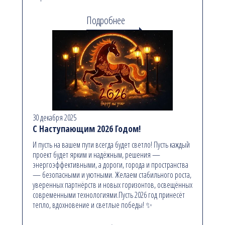
Подробнее
30 декабря 2025
С Наступающим 2026 Годом!
И пусть на вашем пути всегда будет светло! Пусть каждый
проект будет ярким и надёжным, решения —
энергоэффективными, а дороги, города и пространства
— безопасными и уютными. Желаем стабильного роста,
уверенных партнёрств и новых горизонтов, освещённых
современными технологиями.Пусть 2026 год принесёт
тепло, вдохновение и светлые победы! ✨