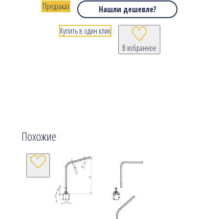
Предзаказ
Нашли дешевле?
Купить в один клик
В избранное
Похожие