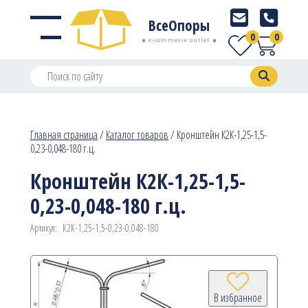
ВсеОпоры
0
0
e-commerce outlet
Главная страница
/
Каталог товаров
/
Кронштейн К2К-1,25-1,5-
0,23-0,048-180 г.ц.
Кронштейн К2К-1,25-1,5-
0,23-0,048-180 г.ц.
Артикул:
К2К-1,25-1,5-0,23-0,048-180
В избранное