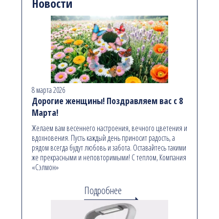
Новости
8 марта 2026
Дорогие женщины! Поздравляем вас с 8
Марта!
Желаем вам весеннего настроения, вечного цветения и
вдохновения. Пусть каждый день приносит радость, а
рядом всегда будут любовь и забота. Оставайтесь такими
же прекрасными и неповторимыми! С теплом, Компания
«Сэлмон»
Подробнее