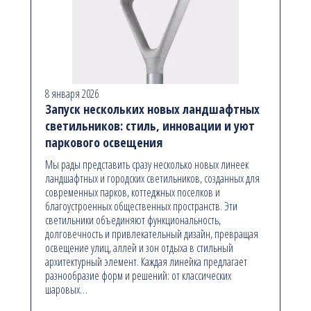
8 января 2026
Запуск нескольких новых ландшафтных
светильников: стиль, инновации и уют
паркового освещения
Мы рады представить сразу несколько новых линеек
ландшафтных и городских светильников, созданных для
современных парков, коттеджных поселков и
благоустроенных общественных пространств. Эти
светильники объединяют функциональность,
долговечность и привлекательный дизайн, превращая
освещение улиц, аллей и зон отдыха в стильный
архитектурный элемент. Каждая линейка предлагает
разнообразие форм и решений: от классических
шаровых…