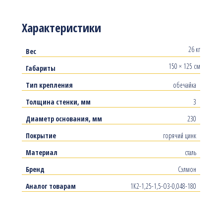
Характеристики
26 кг
Вес
150 × 125 см
Габариты
Тип крепления
обечайка
Толщина стенки, мм
3
Диаметр основания, мм
230
Покрытие
горячий цинк
Материал
сталь
Бренд
Сэлмон
Аналог товарам
1К2-1,25-1,5-О3-0,048-180