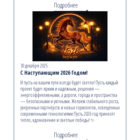
Подробнее
30 декабря 2025
С Наступающим 2026 Годом!
И пусть на вашем пути всегда будет светло! Пусть каждый
проект будет ярким и надёжным, решения —
энергоэффективными, а дороги, города и пространства
— безопасными и уютными. Желаем стабильного роста,
уверенных партнёрств и новых горизонтов, освещённых
современными технологиями.Пусть 2026 год принесёт
тепло, вдохновение и светлые победы! ✨
Подробнее