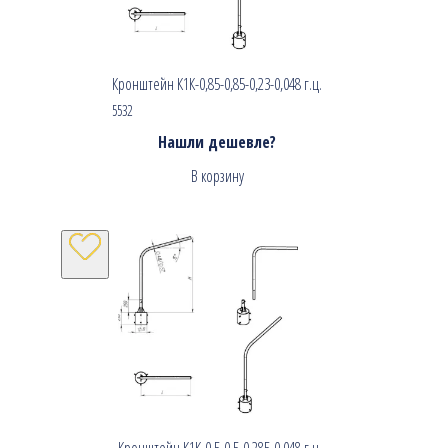
Кронштейн К1К-0,85-0,85-0,23-0,048 г.ц.
5532
Нашли дешевле?
В корзину
Кронштейн К1К-0,5-0,5-0,285-0,048 г.ц.