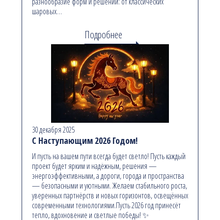
разнообразие форм и решений: от классических
шаровых…
Подробнее
30 декабря 2025
С Наступающим 2026 Годом!
И пусть на вашем пути всегда будет светло! Пусть каждый
проект будет ярким и надёжным, решения —
энергоэффективными, а дороги, города и пространства
— безопасными и уютными. Желаем стабильного роста,
уверенных партнёрств и новых горизонтов, освещённых
современными технологиями.Пусть 2026 год принесёт
тепло, вдохновение и светлые победы! ✨