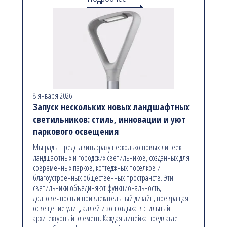
8 января 2026
Запуск нескольких новых ландшафтных
светильников: стиль, инновации и уют
паркового освещения
Мы рады представить сразу несколько новых линеек
ландшафтных и городских светильников, созданных для
современных парков, коттеджных поселков и
благоустроенных общественных пространств. Эти
светильники объединяют функциональность,
долговечность и привлекательный дизайн, превращая
освещение улиц, аллей и зон отдыха в стильный
архитектурный элемент. Каждая линейка предлагает