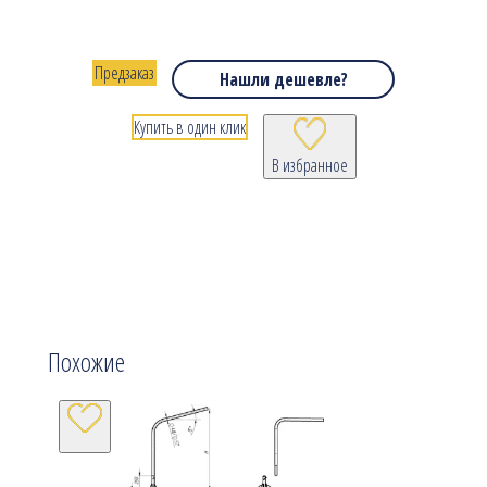
Предзаказ
Нашли дешевле?
Купить в один клик
В избранное
Похожие