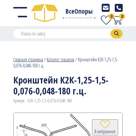
ВсеОпоры
0
0
e-commerce outlet
Главная страница
/
Каталог товаров
/
Кронштейн К2К-1,25-1,5-
0,076-0,048-180 г.ц.
Кронштейн К2К-1,25-1,5-
0,076-0,048-180 г.ц.
Артикул:
К2К-1,25-1,5-0,076-0,048-180
В избранное