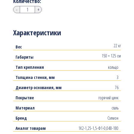
Количество:
-
+
Характеристики
22 кг
Вес
150 × 125 см
Габариты
Тип крепления
кольцо
Толщина стенки, мм
3
Диаметр основания, мм
76
Покрытие
горячий цинк
Материал
сталь
Бренд
Сэлмон
Аналог товарам
1К2-1,25-1,5-Ф1-0,048-180