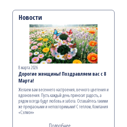
Новости
8 марта 2026
Дорогие женщины! Поздравляем вас с 8
Марта!
Желаем вам весеннего настроения, вечного цветения и
вдохновения. Пусть каждый день приносит радость, а
рядом всегда будут любовь и забота. Оставайтесь такими
же прекрасными и неповторимыми! С теплом, Компания
«Сэлмон»
Подробнее