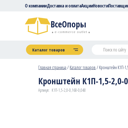
О компании
Доставка и оплата
Акции
Новости
Поставщи
ВсеОпоры
e-commerce outlet
Каталог товаров
Главная страница
/
Каталог товаров
/
Кронштейн К1П-1,5-
Кронштейн К1П-1,5-2,0-0,
Артикул:
К1П-1,5-2,0-0,168-0,048