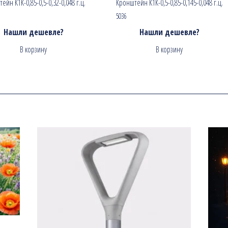
ейн К1К-0,85-0,5-0,32-0,048 г.ц.
Кронштейн К1К-0,5-0,85-0,145-0,048 г.ц.
5036
Нашли дешевле?
Нашли дешевле?
В корзину
В корзину