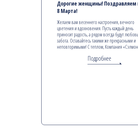
Дорогие женщины! Поздравляем в
8 Марта!
Желаем вам весеннего настроения, вечного
цветения и вдохновения. Пусть каждый день
приносит радость, а рядом всегда будут любовь
забота. Оставайтесь такими же прекрасными и
неповторимыми! С теплом, Компания «Сэлмо
Подробнее