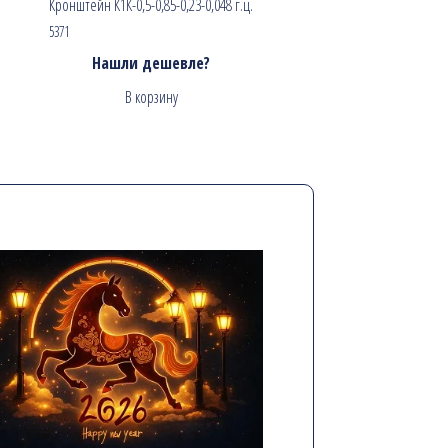
Кронштейн К1К-0,5-0,85-0,23-0,048 г.ц.
5371
Нашли дешевле?
В корзину