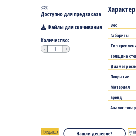
Характер
3480
Доступно для предзаказа
Вес
Файлы для скачивания
Габариты
Количество:
Тип креплен
-
+
Толщина сте
Диаметр осн
Покрытие
Материал
Бренд
Аналог това
Предзаказ
Купи
Нашли дешевле?