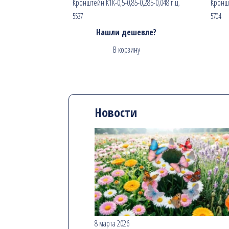
Кронштейн К1К-0,5-0,85-0,285-0,048 г.ц.
Кроншт
5537
5704
Нашли дешевле?
В корзину
Новости
8 марта 2026