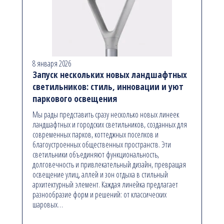
8 января 2026
Запуск нескольких новых ландшафтных
светильников: стиль, инновации и уют
паркового освещения
Мы рады представить сразу несколько новых линеек
ландшафтных и городских светильников, созданных для
современных парков, коттеджных поселков и
благоустроенных общественных пространств. Эти
светильники объединяют функциональность,
долговечность и привлекательный дизайн, превращая
освещение улиц, аллей и зон отдыха в стильный
архитектурный элемент. Каждая линейка предлагает
разнообразие форм и решений: от классических
шаровых…