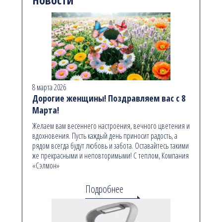
8 марта 2026
Дорогие женщины! Поздравляем вас с 8
Марта!
Желаем вам весеннего настроения, вечного цветения и
вдохновения. Пусть каждый день приносит радость, а
рядом всегда будут любовь и забота. Оставайтесь такими
же прекрасными и неповторимыми! С теплом, Компания
«Сэлмон»
Подробнее