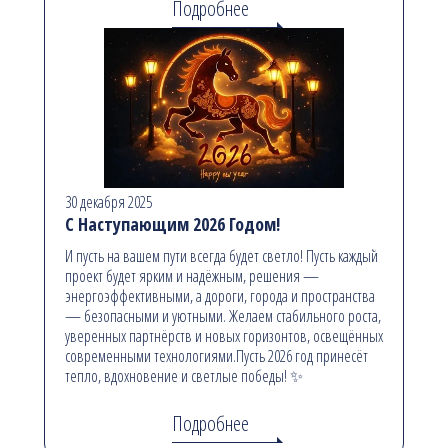
Подробнее
30 декабря 2025
С Наступающим 2026 Годом!
И пусть на вашем пути всегда будет светло! Пусть каждый
проект будет ярким и надёжным, решения —
энергоэффективными, а дороги, города и пространства
— безопасными и уютными. Желаем стабильного роста,
уверенных партнёрств и новых горизонтов, освещённых
современными технологиями.Пусть 2026 год принесёт
тепло, вдохновение и светлые победы! ✨
Подробнее