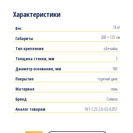
Характеристики
16 кг
Вес
200 × 125 см
Габариты
Тип крепления
обечайка
Толщина стенки, мм
3
Диаметр основания, мм
180
Покрытие
горячий цинк
Материал
сталь
Бренд
Сэлмон
Аналог товарам
1К1-1,25-2,0-О2-0,057