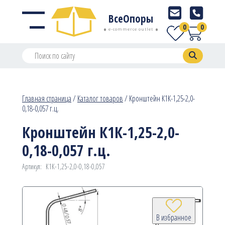
ВсеОпоры
0
0
e-commerce outlet
Главная страница
/
Каталог товаров
/
Кронштейн К1К-1,25-2,0-
0,18-0,057 г.ц.
Кронштейн К1К-1,25-2,0-
0,18-0,057 г.ц.
Артикул:
К1К-1,25-2,0-0,18-0,057
В избранное