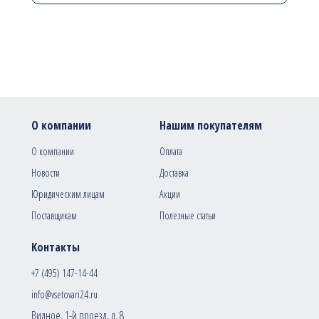
О компании
Нашим покупателям
О компании
Оплата
Новости
Доставка
Юридическим лицам
Акции
Поставщикам
Полезные статьи
Контакты
+7 (495) 147-14-44
info@vsetovari24.ru
Видное, 1-й проезд, д. 8