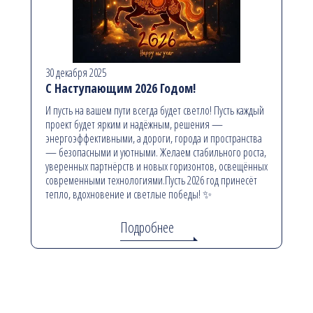
30 декабря 2025
С Наступающим 2026 Годом!
И пусть на вашем пути всегда будет светло! Пусть каждый
проект будет ярким и надёжным, решения —
энергоэффективными, а дороги, города и пространства
— безопасными и уютными. Желаем стабильного роста,
уверенных партнёрств и новых горизонтов, освещённых
современными технологиями.Пусть 2026 год принесёт
тепло, вдохновение и светлые победы! ✨
Подробнее