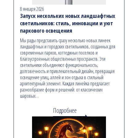
8 января 2026
Запуск нескольких новых ландшафтных
светильников: стиль, инновации и уют
паркового освещения
Мы рады представить сразу несколько новых линеек
ландшафтных и городских светильников, созданных для
современных парков, коттеджных поселков и
благоустроенных общественных пространств. Эти
светильники объединяют функциональность,
долговечность и привлекательный дизайн, превращая
освещение улиц, аллей и зон отдыха в стильный
архитектурный элемент. Каждая линейка предлагает
разнообразие форм и решений: от классических
шаровых…
Подробнее