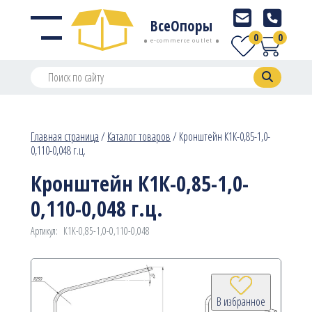
ВсеОпоры
0
0
e-commerce outlet
Главная страница
/
Каталог товаров
/
Кронштейн К1К-0,85-1,0-
0,110-0,048 г.ц.
Кронштейн К1К-0,85-1,0-
0,110-0,048 г.ц.
Артикул:
К1К-0,85-1,0-0,110-0,048
В избранное