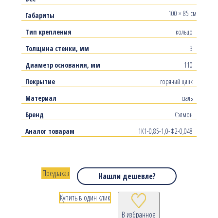
100 × 85 см
Габариты
Тип крепления
кольцо
Толщина стенки, мм
3
Диаметр основания, мм
110
Покрытие
горячий цинк
Материал
сталь
Бренд
Сэлмон
Аналог товарам
1К1-0,85-1,0-Ф2-0,048
Предзаказ
Нашли дешевле?
Купить в один клик
В избранное