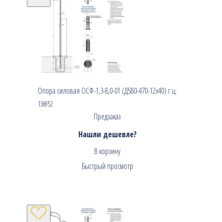
Опора силовая ОСФ-1,3-8,0-01 (Д580-470-12х40) г.ц.
136952
Предзаказ
Нашли дешевле?
В корзину
Быстрый просмотр