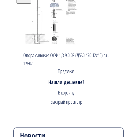
Опора силовая ОСФ-1,3-9,0-02 (Д580-470-12х40) г.ц.
159807
Предзаказ
Нашли дешевле?
В корзину
Быстрый просмотр
Новости