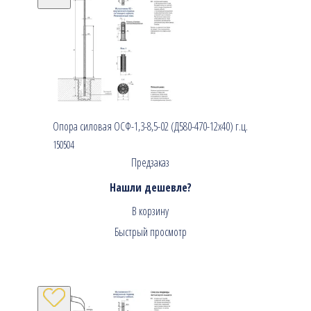
Опора силовая ОСФ-1,3-8,5-02 (Д580-470-12х40) г.ц.
150504
Предзаказ
Нашли дешевле?
В корзину
Быстрый просмотр