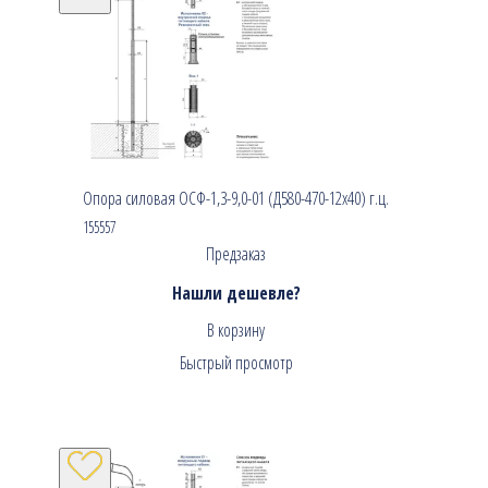
Опора силовая ОСФ-1,3-9,0-01 (Д580-470-12х40) г.ц.
155557
Предзаказ
Нашли дешевле?
В корзину
Быстрый просмотр