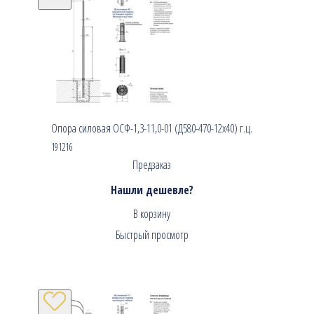
Опора силовая ОСФ-1,3-11,0-01 (Д580-470-12х40) г.ц.
191216
Предзаказ
Нашли дешевле?
В корзину
Быстрый просмотр