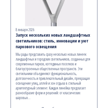
8 января 2026
Запуск нескольких новых ландшафтных
светильников: стиль, инновации и уют
паркового освещения
Мы рады представить сразу несколько новых линеек
ландшафтных и городских светильников, созданных для
современных парков, коттеджных поселков и
благоустроенных общественных пространств. Эти
светильники объединяют функциональность,
долговечность и привлекательный дизайн, превращая
освещение улиц, аллей и зон отдыха в стильный
архитектурный элемент. Каждая линейка предлагает
разнообразие форм и решений: от классических
шаровых…