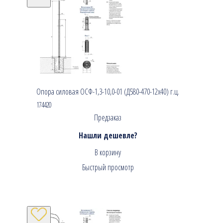
Опора силовая ОСФ-1,3-10,0-01 (Д580-470-12х40) г.ц.
174420
Предзаказ
Нашли дешевле?
В корзину
Быстрый просмотр