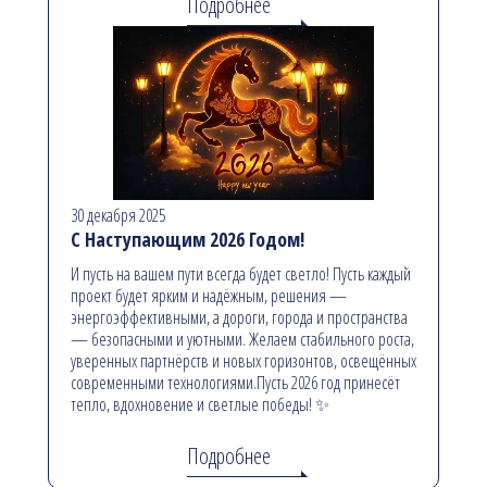
Подробнее
30 декабря 2025
С Наступающим 2026 Годом!
И пусть на вашем пути всегда будет светло! Пусть каждый
проект будет ярким и надёжным, решения —
энергоэффективными, а дороги, города и пространства
— безопасными и уютными. Желаем стабильного роста,
уверенных партнёрств и новых горизонтов, освещённых
современными технологиями.Пусть 2026 год принесёт
тепло, вдохновение и светлые победы! ✨
Подробнее