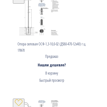
Опора силовая ОСФ-1,3-10,0-02 (Д580-470-12х40) г.ц.
178670
Предзаказ
Нашли дешевле?
В корзину
Быстрый просмотр