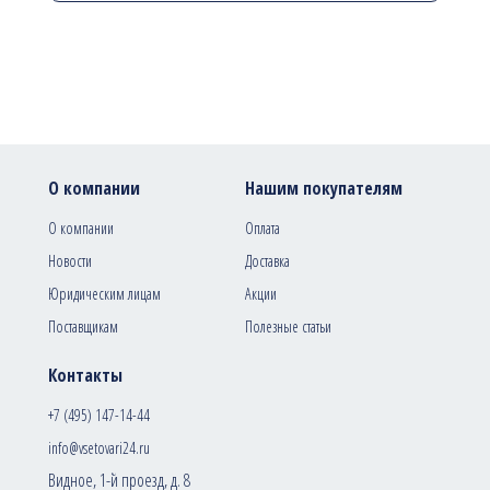
О компании
Нашим покупателям
О компании
Оплата
Новости
Доставка
Юридическим лицам
Акции
Поставщикам
Полезные статьи
Контакты
+7 (495) 147-14-44
info@vsetovari24.ru
Видное, 1-й проезд, д. 8