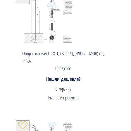
Опора силовая ОСФ-1,3-8,0-02 (Д580-470-12х40) г.ц.
141202
Предзаказ
Нашли дешевле?
В корзину
Быстрый просмотр