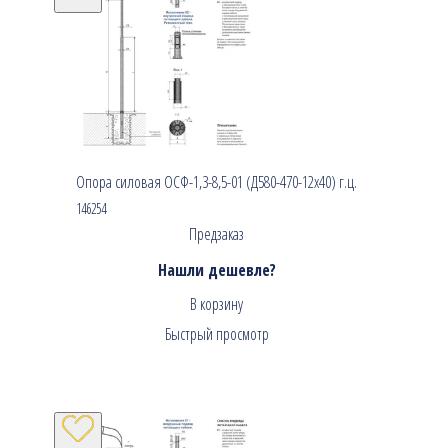
Опора силовая ОСФ-1,3-8,5-01 (Д580-470-12х40) г.ц.
146254
Предзаказ
Нашли дешевле?
В корзину
Быстрый просмотр