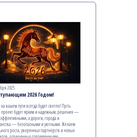
абря 2025
ступающим 2026 Годом!
ь на вашем пути всегда будет светло! Пусть
 проект будет ярким и надёжным, решения —
эффективными, а дороги, города и
анства — безопасными и уютными. Желаем
ьного роста, уверенных партнёрств и новых
онтов, освещённых современными