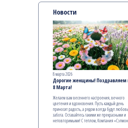
Новости
8 марта 2026
Дорогие женщины! Поздравляем в
8 Марта!
Желаем вам весеннего настроения, вечного
цветения и вдохновения. Пусть каждый день
приносит радость, а рядом всегда будут любовь
забота. Оставайтесь такими же прекрасными и
неповторимыми! С теплом, Компания «Сэлмо