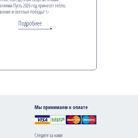
огиями.Пусть 2026 год принесёт тепло,
вение и светлые победы! ✨
Подробнее
Мы принимаем к оплате
Следите за нами