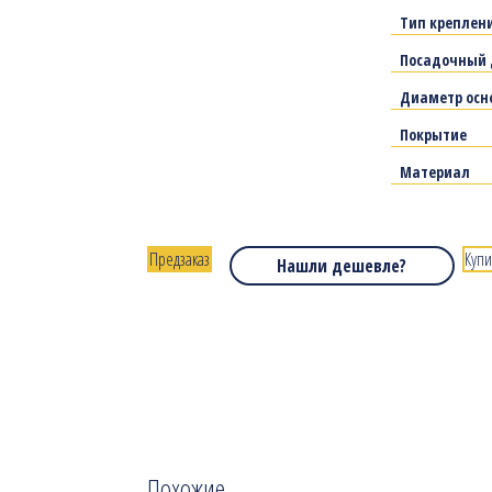
Тип креплен
Посадочный 
Диаметр осн
Покрытие
Материал
Предзаказ
Купи
Нашли дешевле?
Похожие