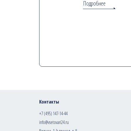
Подробнее
Контакты
+7 (495) 147-14-44
info@vsetovari24.ru
Видное, 1-й проезд, д. 8