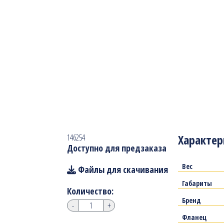
Характер
146254
Доступно для предзаказа
Вес
Файлы для скачивания
Габариты
Количество:
Бренд
-
+
Фланец