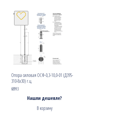
Опора силовая ОСФ-0,3-10,0-01 (Д395-
310-8х30) г.ц.
68993
Нашли дешевле?
В корзину