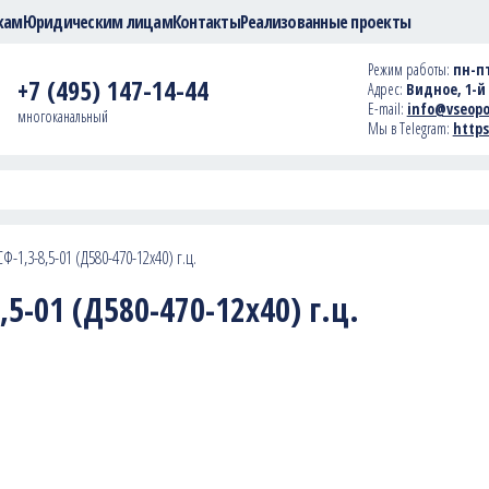
кам
Юридическим лицам
Контакты
Реализованные проекты
Режим работы:
пн-пт
+7 (495) 147-14-44
Адрес:
Видное, 1-й 
E-mail:
info@vseopo
многоканальный
Мы в Telegram:
https
-1,3-8,5-01 (Д580-470-12х40) г.ц.
5-01 (Д580-470-12х40) г.ц.