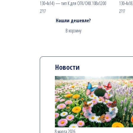
130-4х14) — тип К для ОГК/ОКК 108х1200
130-4х1
2717
2717
Нашли дешевле?
В корзину
Новости
8 марта 2026