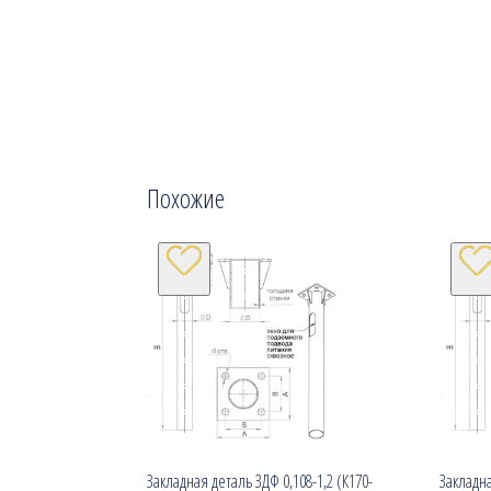
Похожие
Закладная деталь ЗДФ 0,108-1,2 (К170-
Закладна