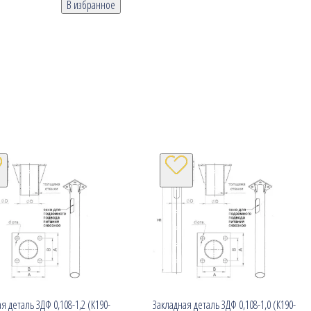
В избранное
я деталь ЗДФ 0,108-1,2 (К190-
Закладная деталь ЗДФ 0,108-1,0 (К190-