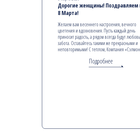
Дорогие женщины! Поздравляем в
8 Марта!
Желаем вам весеннего настроения, вечного
цветения и вдохновения. Пусть каждый день
приносит радость, а рядом всегда будут любовь
забота. Оставайтесь такими же прекрасными и
неповторимыми! С теплом, Компания «Сэлмо
Подробнее