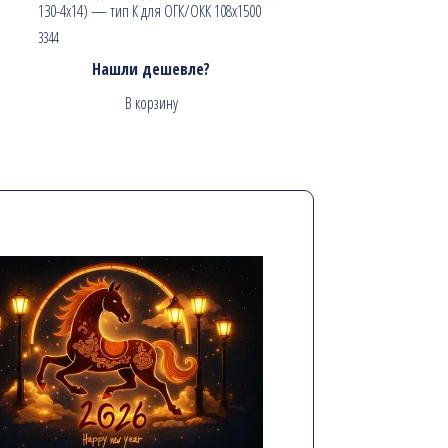
130-4х14) — тип К для ОГК/ОКК 108х1500
3344
Нашли дешевле?
В корзину