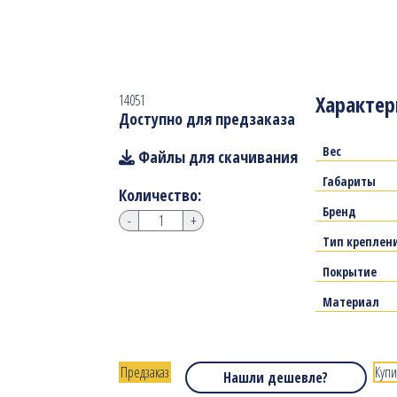
Характер
14051
Доступно для предзаказа
Вес
Файлы для скачивания
Габариты
Количество:
Бренд
-
+
Тип креплен
Покрытие
Материал
Предзаказ
Купи
Нашли дешевле?