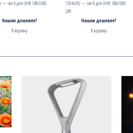
8) — тип К для ОНФ 108х1000
130-4х18) — тип К для ОНФ 108х1000
2299
Нашли дешевле?
Нашли дешевле?
В корзину
В корзину