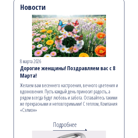
Новости
8 марта 2026
Дорогие женщины! Поздравляем вас с 8
Марта!
Желаем вам весеннего настроения, вечного цветения и
вдохновения. Пусть каждый день приносит радость, а
рядом всегда будут любовь и забота. Оставайтесь такими
же прекрасными и неповторимыми! С теплом, Компания
«Сэлмон»
Подробнее