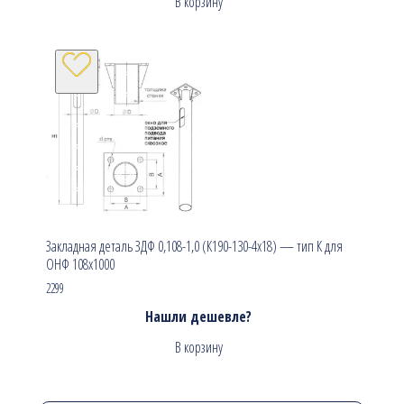
В корзину
Закладная деталь ЗДФ 0,108-1,0 (К190-130-4х18) — тип К для
ОНФ 108х1000
2299
Нашли дешевле?
В корзину