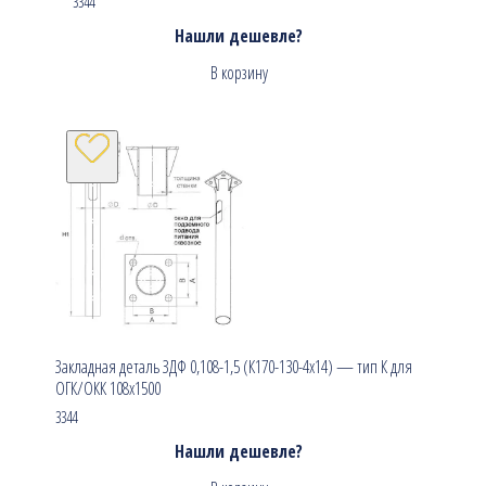
3344
Нашли дешевле?
В корзину
Закладная деталь ЗДФ 0,108-1,5 (К170-130-4х14) — тип К для
ОГК/ОКК 108х1500
3344
Нашли дешевле?