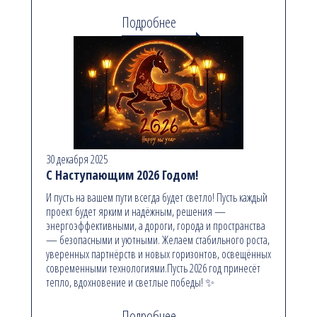
Подробнее
30 декабря 2025
С Наступающим 2026 Годом!
И пусть на вашем пути всегда будет светло! Пусть каждый
проект будет ярким и надёжным, решения —
энергоэффективными, а дороги, города и пространства
— безопасными и уютными. Желаем стабильного роста,
уверенных партнёрств и новых горизонтов, освещённых
современными технологиями.Пусть 2026 год принесёт
тепло, вдохновение и светлые победы! ✨
Подробнее