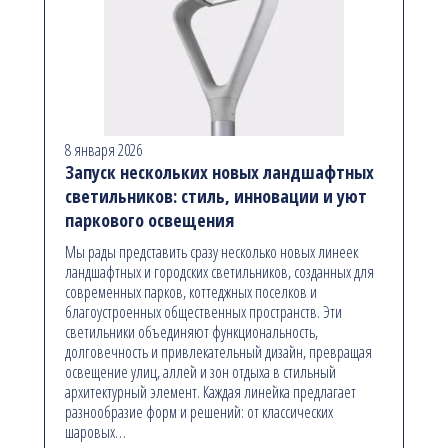
8 января 2026
Запуск нескольких новых ландшафтных
светильников: стиль, инновации и уют
паркового освещения
Мы рады представить сразу несколько новых линеек
ландшафтных и городских светильников, созданных для
современных парков, коттеджных поселков и
благоустроенных общественных пространств. Эти
светильники объединяют функциональность,
долговечность и привлекательный дизайн, превращая
освещение улиц, аллей и зон отдыха в стильный
архитектурный элемент. Каждая линейка предлагает
разнообразие форм и решений: от классических
шаровых…