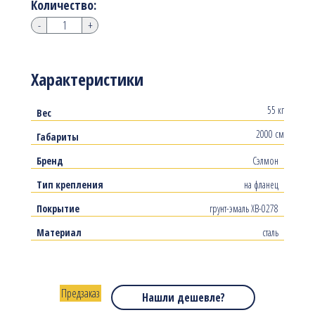
Количество:
-
+
Характеристики
55 кг
Вес
2000 см
Габариты
Бренд
Сэлмон
Тип крепления
на фланец
Покрытие
грунт-эмаль ХВ-0278
Материал
сталь
Предзаказ
Нашли дешевле?