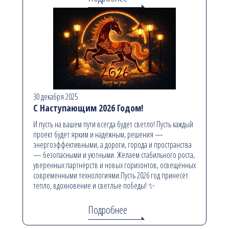
30 декабря 2025
С Наступающим 2026 Годом!
И пусть на вашем пути всегда будет светло! Пусть каждый
проект будет ярким и надёжным, решения —
энергоэффективными, а дороги, города и пространства
— безопасными и уютными. Желаем стабильного роста,
уверенных партнёрств и новых горизонтов, освещённых
современными технологиями.Пусть 2026 год принесёт
тепло, вдохновение и светлые победы! ✨
Подробнее