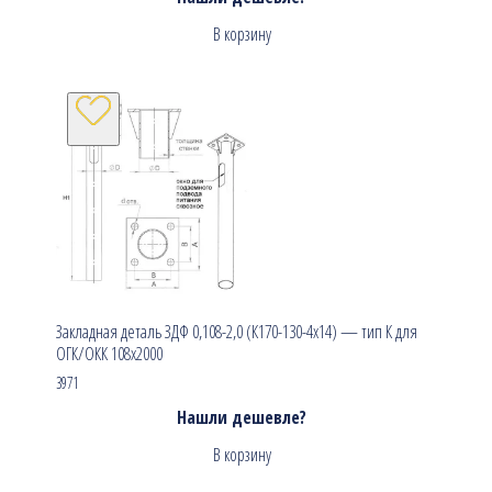
В корзину
Закладная деталь ЗДФ 0,108-2,0 (К170-130-4х14) — тип К для
ОГК/ОКК 108х2000
3971
Нашли дешевле?
В корзину