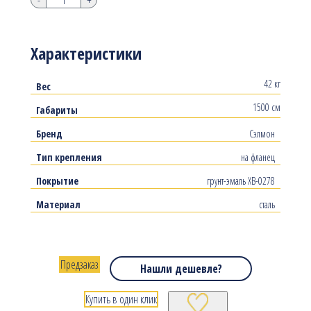
Характеристики
42 кг
Вес
1500 см
Габариты
Бренд
Сэлмон
Тип крепления
на фланец
Покрытие
грунт-эмаль ХВ-0278
Материал
сталь
Предзаказ
Нашли дешевле?
Купить в один клик