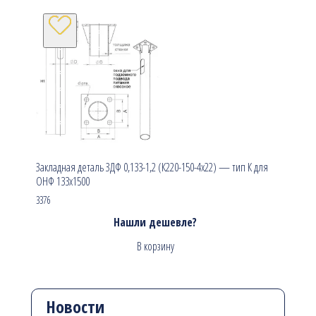
Закладная деталь ЗДФ 0,133-1,2 (К220-150-4х22) — тип К для
ОНФ 133х1500
3376
Нашли дешевле?
В корзину
Новости