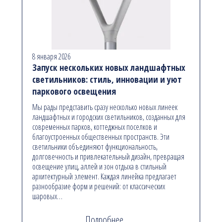
8 января 2026
Запуск нескольких новых ландшафтных
светильников: стиль, инновации и уют
паркового освещения
Мы рады представить сразу несколько новых линеек
ландшафтных и городских светильников, созданных для
современных парков, коттеджных поселков и
благоустроенных общественных пространств. Эти
светильники объединяют функциональность,
долговечность и привлекательный дизайн, превращая
освещение улиц, аллей и зон отдыха в стильный
архитектурный элемент. Каждая линейка предлагает
разнообразие форм и решений: от классических
шаровых…
Подробнее