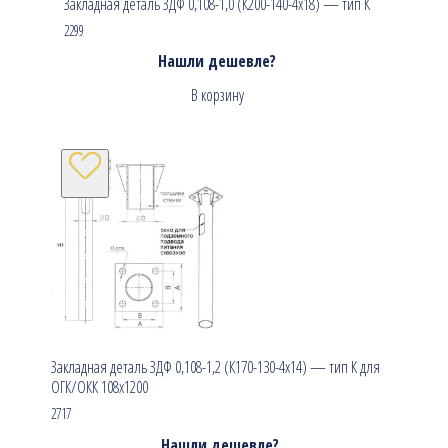
Закладная деталь ЗДФ 0,108-1,0 (К200-140-4х18) — тип К
2299
Нашли дешевле?
В корзину
Закладная деталь ЗДФ 0,108-1,2 (К170-130-4х14) — тип К для
ОГК/ОКК 108х1200
2717
Нашли дешевле?