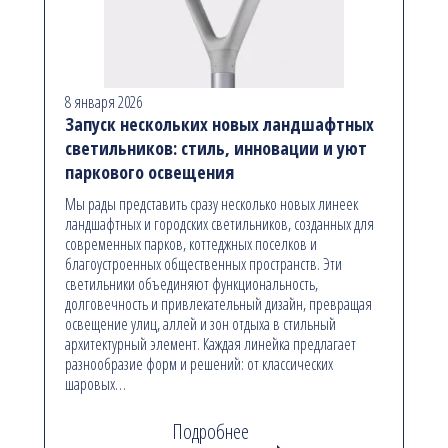
8 января 2026
Запуск нескольких новых ландшафтных
светильников: стиль, инновации и уют
паркового освещения
Мы рады представить сразу несколько новых линеек
ландшафтных и городских светильников, созданных для
современных парков, коттеджных поселков и
благоустроенных общественных пространств. Эти
светильники объединяют функциональность,
долговечность и привлекательный дизайн, превращая
освещение улиц, аллей и зон отдыха в стильный
архитектурный элемент. Каждая линейка предлагает
разнообразие форм и решений: от классических
шаровых…
Подробнее