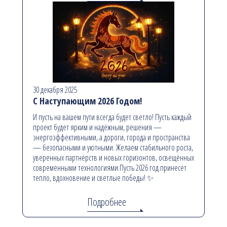
30 декабря 2025
С Наступающим 2026 Годом!
И пусть на вашем пути всегда будет светло! Пусть каждый
проект будет ярким и надёжным, решения —
энергоэффективными, а дороги, города и пространства
— безопасными и уютными. Желаем стабильного роста,
уверенных партнёрств и новых горизонтов, освещённых
современными технологиями.Пусть 2026 год принесёт
тепло, вдохновение и светлые победы! ✨
Подробнее