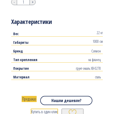
-
+
Характеристики
22 кг
Вес
1000 см
Габариты
Бренд
Сэлмон
Тип крепления
на фланец
Покрытие
грунт-эмаль ХВ-0278
Материал
сталь
Предзаказ
Нашли дешевле?
Купить в один клик