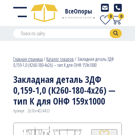
ВсеОпоры
0
0
e-commerce outlet
Главная страница
/
Каталог товаров
/
Закладная деталь ЗДФ
0,159-1,0 (К260-180-4х26) – тип К для ОНФ 159х1000
Закладная деталь ЗДФ
0,159-1,0 (К260-180-4х26) —
тип К для ОНФ 159х1000
Артикул:
2b3be4024433