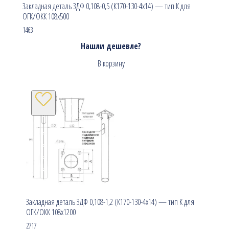
Закладная деталь ЗДФ 0,108-0,5 (К170-130-4х14) — тип К для
ОГК/ОКК 108х500
1463
Нашли дешевле?
В корзину
Закладная деталь ЗДФ 0,108-1,2 (К170-130-4х14) — тип К для
ОГК/ОКК 108х1200
2717