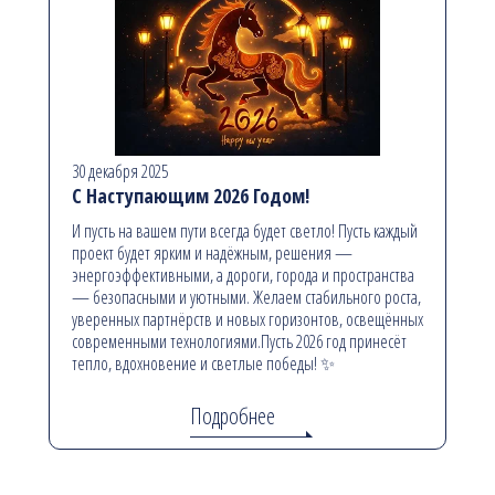
30 декабря 2025
С Наступающим 2026 Годом!
И пусть на вашем пути всегда будет светло! Пусть каждый
проект будет ярким и надёжным, решения —
энергоэффективными, а дороги, города и пространства
— безопасными и уютными. Желаем стабильного роста,
уверенных партнёрств и новых горизонтов, освещённых
современными технологиями.Пусть 2026 год принесёт
тепло, вдохновение и светлые победы! ✨
Подробнее