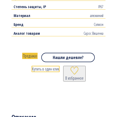
Степень защиты, IP
IP67
Материал
алюминий
Бренд
Сэлмон
Аналог товарам
Сарос Вишенка
Предзаказ
Нашли дешевле?
Купить в один клик
В избранное
Описание