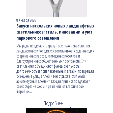
8 января 2026
Запуск нескольких новых ландшафтных
светильников: стиль, инновации и уют
паркового освещения
Мы рады представить сразу несколько новых линеек
ландшафтных и городских светильников, созданных для
современных парков, коттеджных поселков и
благоустроенных общественных пространств. Эти
светильники объединяют функциональность,
долговечность и привлекательный дизайн, превращая
освещение улиц, аллей и зон отдыха в стильный
архитектурный элемент. Каждая линейка предлагает
разнообразие форм и решений: от классических
шаровых…
Подробнее