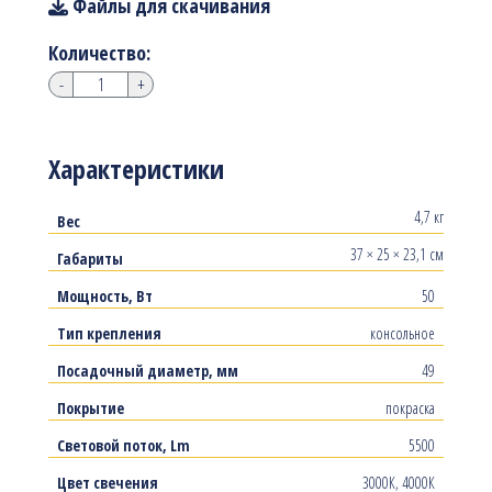
Файлы для скачивания
Количество:
-
+
Характеристики
4,7 кг
Вес
37 × 25 × 23,1 см
Габариты
Мощность, Вт
50
Тип крепления
консольное
Посадочный диаметр, мм
49
Покрытие
покраска
Световой поток, Lm
5500
Цвет свечения
3000К, 4000К