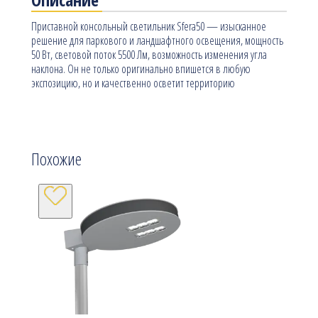
Приставной консольный светильник Sfera50 — изысканное
решение для паркового и ландшафтного освещения, мощность
50 Вт, световой поток 5500 Лм, возможность изменения угла
наклона. Он не только оригинально впишется в любую
экспозицию, но и качественно осветит территорию
Похожие