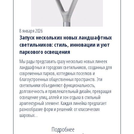
8 января 2026
Запуск нескольких новых ландшафтных
светильников: стиль, инновации и уют
паркового освещения
Мы рады представить сразу несколько новых линеек
ландшафтных и городских светильников, созданных для
современных парков, коттеджных поселков и
благоустроенных общественных пространств. Эти
светильники объединяют функциональность,
долговечность и привлекательный дизайн, превращая
освещение улиц, аллей и зон отдыха в стильный
архитектурный элемент. Каждая линейка предлагает
разнообразие форм и решений: от классических
шаровых…
Подробнее