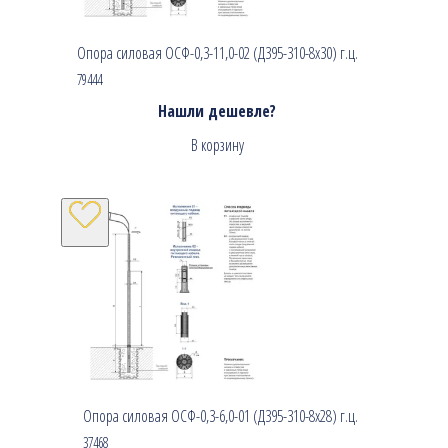
Опора силовая ОСФ-0,3-11,0-02 (Д395-310-8х30) г.ц.
79444
Нашли дешевле?
В корзину
Опора силовая ОСФ-0,3-6,0-01 (Д395-310-8х28) г.ц.
37468