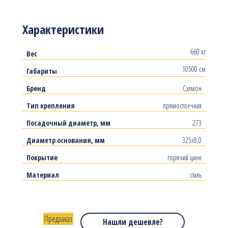
Характеристики
660 кг
Вес
10500 см
Габариты
Бренд
Сэлмон
Тип крепления
прямостоечная
Посадочный диаметр, мм
273
Диаметр основания, мм
325х8,0
Покрытие
горячий цинк
Материал
сталь
Предзаказ
Нашли дешевле?