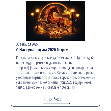
30 декабря 2025
С Наступающим 2026 Годом!
И пусть на вашем пути всегда будет светло! Пусть каждый
проект будет ярким и надёжным, решения —
энергоэффективными, а дороги, города и пространства
— безопасными и уютными. Желаем стабильного роста,
уверенных партнёрств и новых горизонтов, освещённых
современными технологиями.Пусть 2026 год принесёт
тепло, вдохновение и светлые победы! ✨
Подробнее