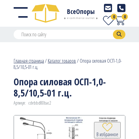
ВсеОпоры
0
0
e-commerce outlet
Главная страница
/
Каталог товаров
/
Опора силовая ОСП-1,0-
8,5/10,5-01 г.ц.
Опора силовая ОСП-1,0-
8,5/10,5-01 г.ц.
Артикул:
cdebbd80bac2
В избранное