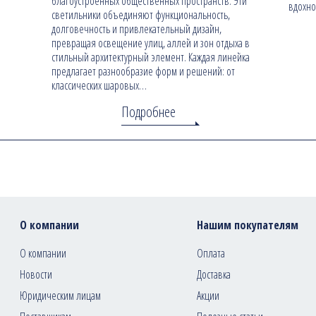
благоустроенных общественных пространств. Эти
вдохно
светильники объединяют функциональность,
долговечность и привлекательный дизайн,
превращая освещение улиц, аллей и зон отдыха в
стильный архитектурный элемент. Каждая линейка
предлагает разнообразие форм и решений: от
классических шаровых…
Подробнее
О компании
Нашим покупателям
О компании
Оплата
Новости
Доставка
Юридическим лицам
Акции