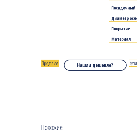
Посадочный 
Диаметр осн
Покрытие
Материал
Предзаказ
Купи
Нашли дешевле?
Похожие