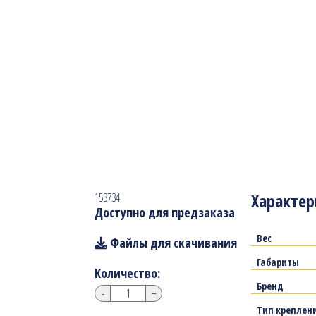
Характер
153734
Доступно для предзаказа
Вес
Файлы для скачивания
Габариты
Количество:
Бренд
-
+
Тип креплен