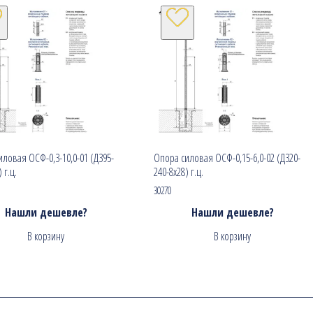
ловая ОСФ-0,3-10,0-01 (Д395-
Опора силовая ОСФ-0,15-6,0-02 (Д320-
 г.ц.
240-8х28) г.ц.
30270
Нашли дешевле?
Нашли дешевле?
В корзину
В корзину