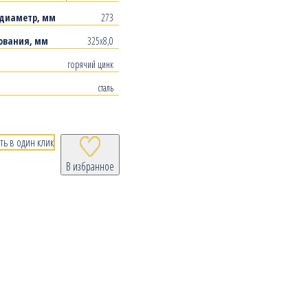
диаметр, мм
273
ования, мм
325х8,0
горячий цинк
сталь
ть в один клик
В избранное