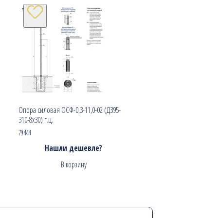
Опора силовая ОСФ-0,3-11,0-02 (Д395-
310-8х30) г.ц.
79444
Нашли дешевле?
В корзину