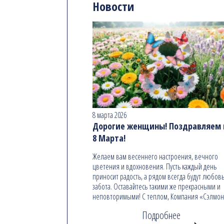
Новости
8 марта 2026
Дорогие женщины! Поздравляем в
8 Марта!
Желаем вам весеннего настроения, вечного
цветения и вдохновения. Пусть каждый день
приносит радость, а рядом всегда будут любовь
забота. Оставайтесь такими же прекрасными и
неповторимыми! С теплом, Компания «Сэлмо
Подробнее