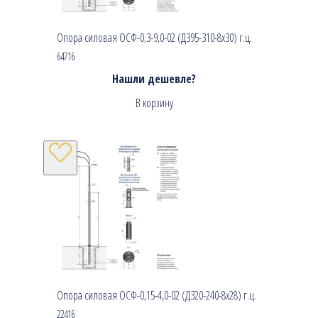
Опора силовая ОСФ-0,3-9,0-02 (Д395-310-8х30) г.ц.
64716
Нашли дешевле?
В корзину
Опора силовая ОСФ-0,15-4,0-02 (Д320-240-8х28) г.ц.
22416