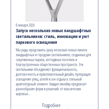
8 января 2026
Запуск нескольких новых ландшафтных
светильников: стиль, инновации и уют
паркового освещения
Мы рады представить сразу несколько новых линеек
ландшафтных и городских светильников, созданных для
современных парков, коттеджных поселков и
благоустроенных общественных пространств. Эти
светильники объединяют функциональность,
долговечность и привлекательный дизайн, превращая
освещение улиц, аллей и зон отдыха в стильный
архитектурный элемент. Каждая линейка предлагает
разнообразие форм и решений: от классических
шаровых…
Подробнее