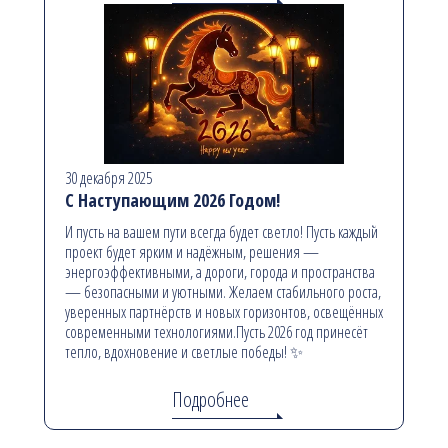
30 декабря 2025
С Наступающим 2026 Годом!
И пусть на вашем пути всегда будет светло! Пусть каждый
проект будет ярким и надёжным, решения —
энергоэффективными, а дороги, города и пространства
— безопасными и уютными. Желаем стабильного роста,
уверенных партнёрств и новых горизонтов, освещённых
современными технологиями.Пусть 2026 год принесёт
тепло, вдохновение и светлые победы! ✨
Подробнее