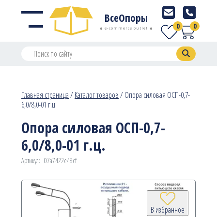
ВсеОпоры
0
0
e-commerce outlet
Главная страница
/
Каталог товаров
/
Опора силовая ОСП-0,7-
6,0/8,0-01 г.ц.
Опора силовая ОСП-0,7-
6,0/8,0-01 г.ц.
Артикул:
07a7422e48cf
В избранное