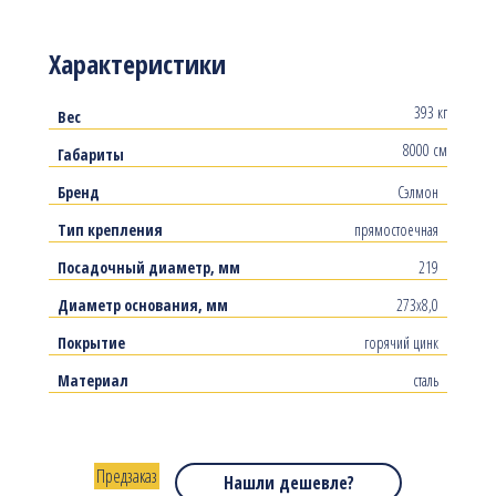
Характеристики
393 кг
Вес
8000 см
Габариты
Бренд
Сэлмон
Тип крепления
прямостоечная
Посадочный диаметр, мм
219
Диаметр основания, мм
273х8,0
Покрытие
горячий цинк
Материал
сталь
Предзаказ
Нашли дешевле?