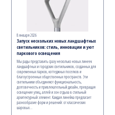
8 января 2026
Запуск нескольких новых ландшафтных
светильников: стиль, инновации и уют
паркового освещения
Мы рады представить сразу несколько новых линеек
ландшафтных и городских светильников, созданных для
современных парков, коттеджных поселков и
благоустроенных общественных пространств. Эти
светильники объединяют функциональность,
долговечность и привлекательный дизайн, превращая
освещение улиц, аллей и зон отдыха в стильный
архитектурный элемент. Каждая линейка предлагает
разнообразие форм и решений: от классических
шаровых…