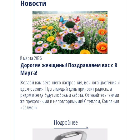
Новости
8 марта 2026
Дорогие женщины! Поздравляем вас с 8
Марта!
Желаем вам весеннего настроения, вечного цветения и
вдохновения. Пусть каждый день приносит радость, а
рядом всегда будут любовь и забота. Оставайтесь такими
же прекрасными и неповторимыми! С теплом, Компания
«Сэлмон»
Подробнее