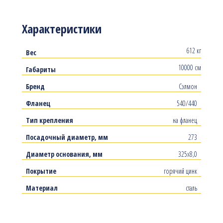
Характеристики
612 кг
Вес
10000 см
Габариты
Бренд
Сэлмон
Фланец
540/440
Тип крепления
на фланец
Посадочный диаметр, мм
273
Диаметр основания, мм
325х8,0
Покрытие
горячий цинк
Материал
сталь