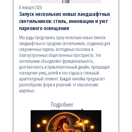
8 января 2026
Запуск нескольких новых ландшафтных
светильников: стиль, инновации и уют
паркового освещения
Мы рады представить сразу несколько новых линеек
ландшафтных и городских светильников, созданных для
современных парков, коттеджных поселков и
благоустроенных общественных пространств. Эти
светильники объединяют функциональность,
долговечность и привлекательный дизайн, превращая
освещение улиц, аллей и зон отдыха в стильный
архитектурный элемент. Каждая линейка предлагает
разнообразие форм и решений: от классических
шаровых…
Подробнее