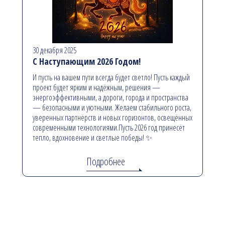
30 декабря 2025
С Наступающим 2026 Годом!
И пусть на вашем пути всегда будет светло! Пусть каждый
проект будет ярким и надёжным, решения —
энергоэффективными, а дороги, города и пространства
— безопасными и уютными. Желаем стабильного роста,
уверенных партнёрств и новых горизонтов, освещённых
современными технологиями.Пусть 2026 год принесёт
тепло, вдохновение и светлые победы! ✨
Подробнее