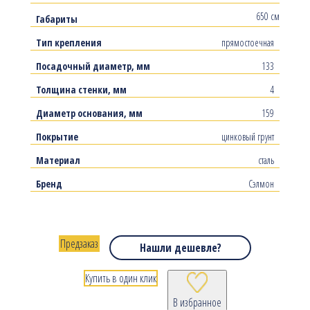
650 см
Габариты
Тип крепления
прямостоечная
Посадочный диаметр, мм
133
Толщина стенки, мм
4
Диаметр основания, мм
159
Покрытие
цинковый грунт
Материал
сталь
Бренд
Сэлмон
Предзаказ
Нашли дешевле?
Купить в один клик
В избранное