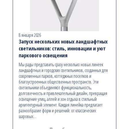
8 января 2026
Запуск нескольких новых ландшафтных
светильников: стиль, инновации и уют
паркового освещения
Мы рады представить сразу несколько новых линеек
ландшафтных и городских светильников, созданных для
современных парков, коттеджных поселков и
благоустроенных общественных пространств. Эти
светильники объединяют функциональность,
долговечность и привлекательный дизайн, превращая
освещение улиц, аллей и зон отдыха в стильный
архитектурный элемент. Каждая линейка предлагает
разнообразие форм и решений: от классических
шаровых…