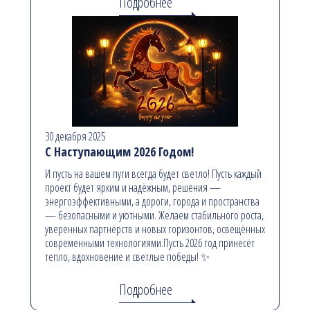
Подробнее
30 декабря 2025
С Наступающим 2026 Годом!
И пусть на вашем пути всегда будет светло! Пусть каждый
проект будет ярким и надёжным, решения —
энергоэффективными, а дороги, города и пространства
— безопасными и уютными. Желаем стабильного роста,
уверенных партнёрств и новых горизонтов, освещённых
современными технологиями.Пусть 2026 год принесёт
тепло, вдохновение и светлые победы! ✨
Подробнее