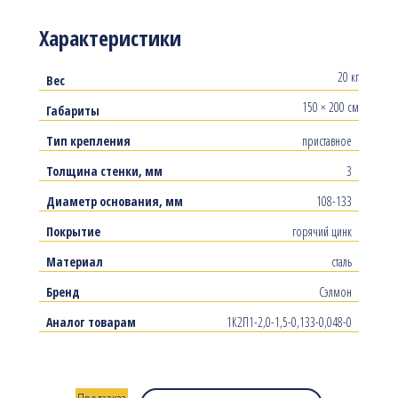
Характеристики
20 кг
Вес
150 × 200 см
Габариты
Тип крепления
приставное
Толщина стенки, мм
3
Диаметр основания, мм
108-133
Покрытие
горячий цинк
Материал
сталь
Бренд
Сэлмон
Аналог товарам
1К2П1-2,0-1,5-0,133-0,048-0