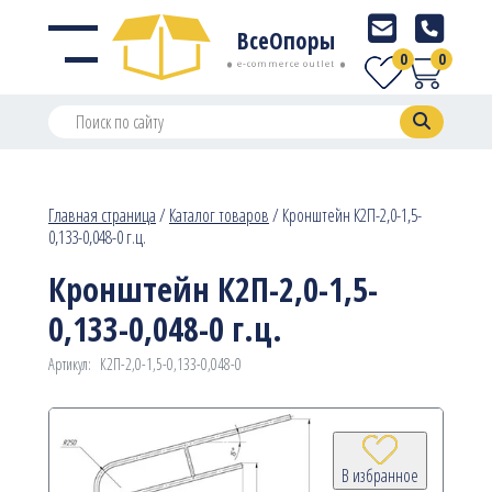
ВсеОпоры
0
0
e-commerce outlet
Главная страница
/
Каталог товаров
/
Кронштейн К2П-2,0-1,5-
0,133-0,048-0 г.ц.
Кронштейн К2П-2,0-1,5-
0,133-0,048-0 г.ц.
Артикул:
К2П-2,0-1,5-0,133-0,048-0
В избранное