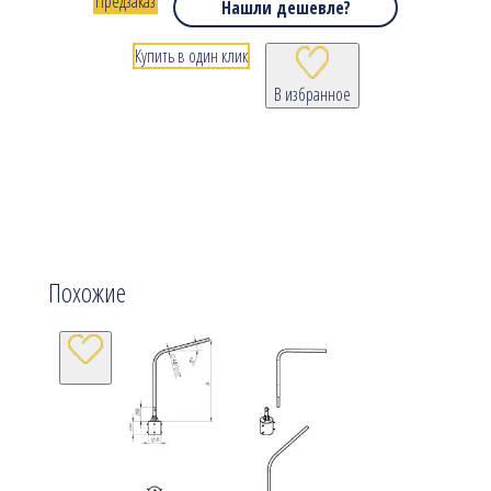
Предзаказ
Нашли дешевле?
Купить в один клик
В избранное
Похожие