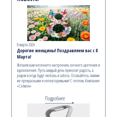
8 марта 2026
Дорогие женщины! Поздравляем вас с 8
Марта!
Желаем вам весеннего настроения, вечного цветения и
вдохновения. Пусть каждый день приносит радость, а
рядом всегда будут любовь и забота. Оставайтесь такими
же прекрасными и неповторимыми! С теплом, Компания
«Сэлмон»
Подробнее