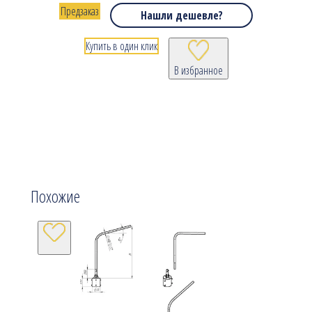
Предзаказ
Нашли дешевле?
Купить в один клик
В избранное
Похожие