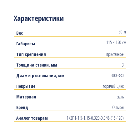
Характеристики
30 кг
Вес
115 × 150 см
Габариты
Тип крепления
приставное
Толщина стенки, мм
3
Диаметр основания, мм
300-330
Покрытие
горячий цинк
Материал
сталь
Бренд
Сэлмон
Аналог товарам
1К2П1-1,5-1,15-0,320-0,048-(15-120)