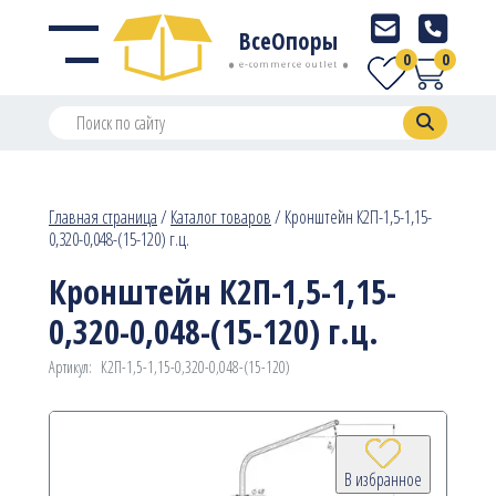
ВсеОпоры
0
0
e-commerce outlet
Главная страница
/
Каталог товаров
/
Кронштейн К2П-1,5-1,15-
0,320-0,048-(15-120) г.ц.
Кронштейн К2П-1,5-1,15-
0,320-0,048-(15-120) г.ц.
Артикул:
К2П-1,5-1,15-0,320-0,048-(15-120)
В избранное