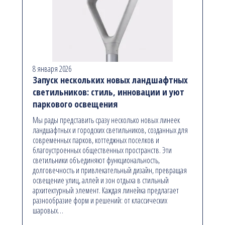
8 января 2026
Запуск нескольких новых ландшафтных
светильников: стиль, инновации и уют
паркового освещения
Мы рады представить сразу несколько новых линеек
ландшафтных и городских светильников, созданных для
современных парков, коттеджных поселков и
благоустроенных общественных пространств. Эти
светильники объединяют функциональность,
долговечность и привлекательный дизайн, превращая
освещение улиц, аллей и зон отдыха в стильный
архитектурный элемент. Каждая линейка предлагает
разнообразие форм и решений: от классических
шаровых…