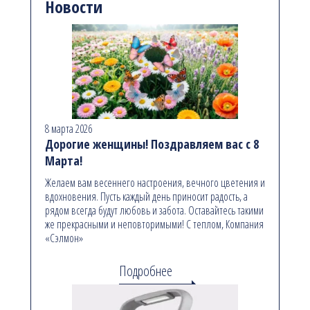
Новости
8 марта 2026
Дорогие женщины! Поздравляем вас с 8
Марта!
Желаем вам весеннего настроения, вечного цветения и
вдохновения. Пусть каждый день приносит радость, а
рядом всегда будут любовь и забота. Оставайтесь такими
же прекрасными и неповторимыми! С теплом, Компания
«Сэлмон»
Подробнее