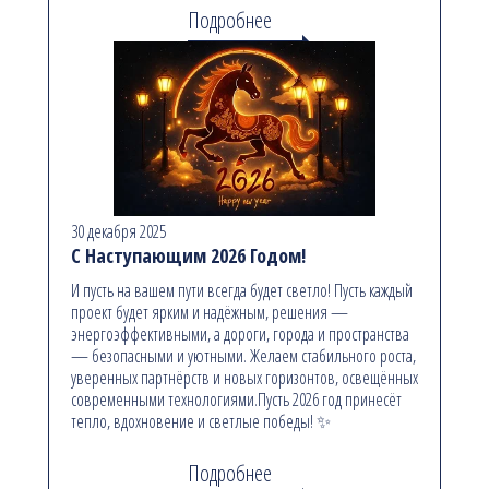
Подробнее
30 декабря 2025
С Наступающим 2026 Годом!
И пусть на вашем пути всегда будет светло! Пусть каждый
проект будет ярким и надёжным, решения —
энергоэффективными, а дороги, города и пространства
— безопасными и уютными. Желаем стабильного роста,
уверенных партнёрств и новых горизонтов, освещённых
современными технологиями.Пусть 2026 год принесёт
тепло, вдохновение и светлые победы! ✨
Подробнее