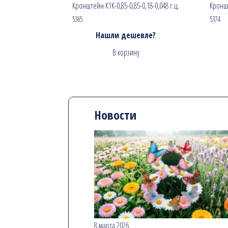
Кронштейн К1К-0,85-0,85-0,18-0,048 г.ц.
Кроншт
5365
5374
Нашли дешевле?
В корзину
Новости
8 марта 2026