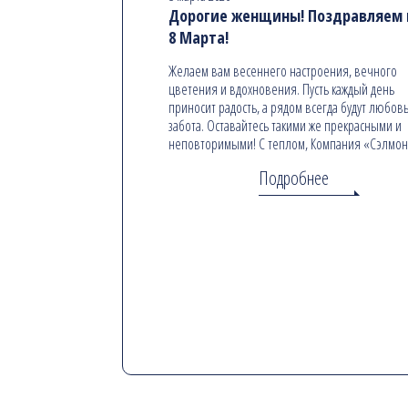
Дорогие женщины! Поздравляем в
8 Марта!
Желаем вам весеннего настроения, вечного
цветения и вдохновения. Пусть каждый день
приносит радость, а рядом всегда будут любовь
забота. Оставайтесь такими же прекрасными и
неповторимыми! С теплом, Компания «Сэлмо
Подробнее