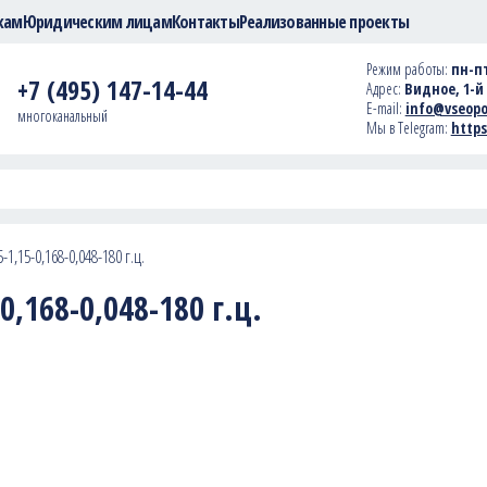
кам
Юридическим лицам
Контакты
Реализованные проекты
Режим работы:
пн-пт
+7 (495) 147-14-44
Адрес:
Видное, 1-й 
E-mail:
info@vseopo
многоканальный
Мы в Telegram:
https
1,15-0,168-0,048-180 г.ц.
,168-0,048-180 г.ц.