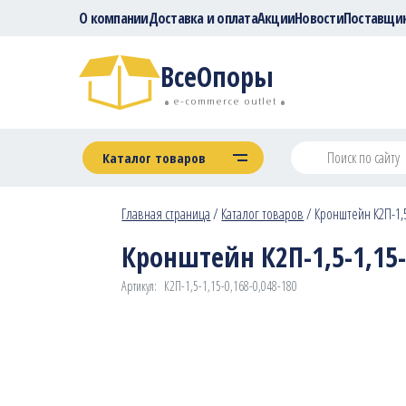
О компании
Доставка и оплата
Акции
Новости
Поставщи
ВсеОпоры
e-commerce outlet
Каталог товаров
Главная страница
/
Каталог товаров
/
Кронштейн К2П-1,5-
Кронштейн К2П-1,5-1,15-0
Артикул:
К2П-1,5-1,15-0,168-0,048-180