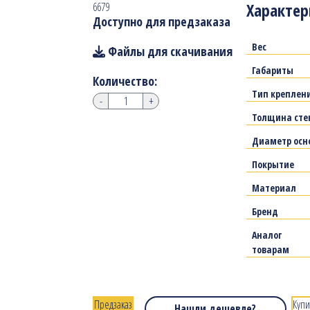
Характер
6679
Доступно для предзаказа
Вес
Файлы для скачивания
Габариты
Количество:
Тип креплен
-
+
Толщина сте
Диаметр осн
Покрытие
Материал
Бренд
Аналог
товарам
Предзаказ
Купи
Нашли дешевле?