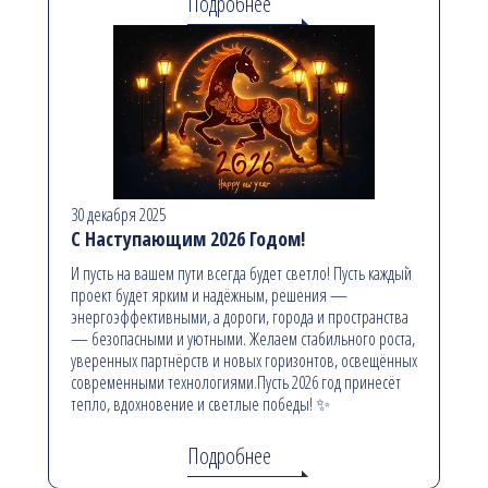
Подробнее
30 декабря 2025
С Наступающим 2026 Годом!
И пусть на вашем пути всегда будет светло! Пусть каждый
проект будет ярким и надёжным, решения —
энергоэффективными, а дороги, города и пространства
— безопасными и уютными. Желаем стабильного роста,
уверенных партнёрств и новых горизонтов, освещённых
современными технологиями.Пусть 2026 год принесёт
тепло, вдохновение и светлые победы! ✨
Подробнее