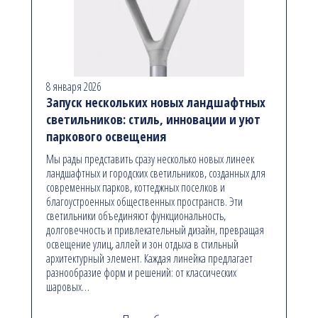
8 января 2026
Запуск нескольких новых ландшафтных
светильников: стиль, инновации и уют
паркового освещения
Мы рады представить сразу несколько новых линеек
ландшафтных и городских светильников, созданных для
современных парков, коттеджных поселков и
благоустроенных общественных пространств. Эти
светильники объединяют функциональность,
долговечность и привлекательный дизайн, превращая
освещение улиц, аллей и зон отдыха в стильный
архитектурный элемент. Каждая линейка предлагает
разнообразие форм и решений: от классических
шаровых…