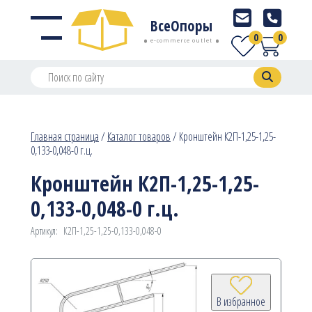
ВсеОпоры
0
0
e-commerce outlet
Главная страница
/
Каталог товаров
/
Кронштейн К2П-1,25-1,25-
0,133-0,048-0 г.ц.
Кронштейн К2П-1,25-1,25-
0,133-0,048-0 г.ц.
Артикул:
К2П-1,25-1,25-0,133-0,048-0
В избранное