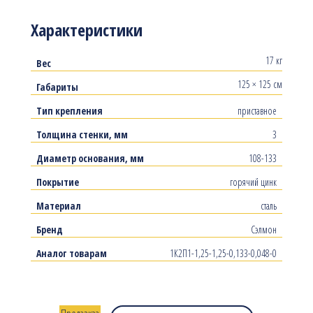
Характеристики
17 кг
Вес
125 × 125 см
Габариты
Тип крепления
приставное
Толщина стенки, мм
3
Диаметр основания, мм
108-133
Покрытие
горячий цинк
Материал
сталь
Бренд
Сэлмон
Аналог товарам
1К2П1-1,25-1,25-0,133-0,048-0