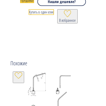
Предзаказ
Нашли дешевле?
Купить в один клик
В избранное
Похожие