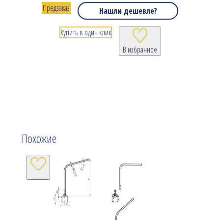
Предзаказ
Нашли дешевле?
Купить в один клик
В избранное
Похожие