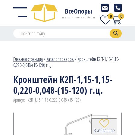
ВсеОпоры
0
0
e-commerce outlet
Главная страница
/
Каталог товаров
/
Кронштейн К2П-1,15-1,15-
0,220-0,048-(15-120) г.ц.
Кронштейн К2П-1,15-1,15-
0,220-0,048-(15-120) г.ц.
Артикул:
К2П-1,15-1,15-0,220-0,048-(15-120)
В избранное