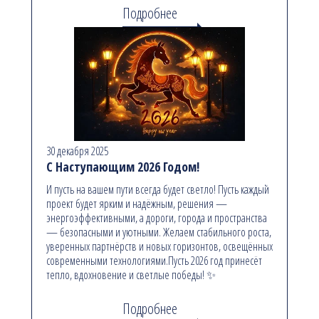
Подробнее
30 декабря 2025
С Наступающим 2026 Годом!
И пусть на вашем пути всегда будет светло! Пусть каждый
проект будет ярким и надёжным, решения —
энергоэффективными, а дороги, города и пространства
— безопасными и уютными. Желаем стабильного роста,
уверенных партнёрств и новых горизонтов, освещённых
современными технологиями.Пусть 2026 год принесёт
тепло, вдохновение и светлые победы! ✨
Подробнее