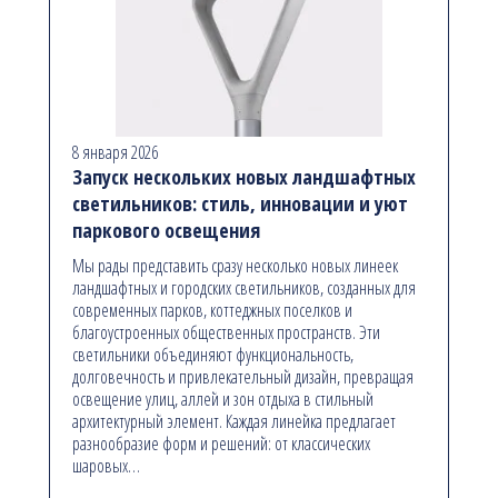
8 января 2026
Запуск нескольких новых ландшафтных
светильников: стиль, инновации и уют
паркового освещения
Мы рады представить сразу несколько новых линеек
ландшафтных и городских светильников, созданных для
современных парков, коттеджных поселков и
благоустроенных общественных пространств. Эти
светильники объединяют функциональность,
долговечность и привлекательный дизайн, превращая
освещение улиц, аллей и зон отдыха в стильный
архитектурный элемент. Каждая линейка предлагает
разнообразие форм и решений: от классических
шаровых…