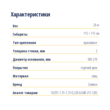
Характеристики
26 кг
Вес
115 × 115 см
Габариты
Тип крепления
приставное
Толщина стенки, мм
3
Диаметр основания, мм
189-219
Покрытие
горячий цинк
Материал
сталь
Бренд
Сэлмон
Аналог товарам
1К2П1-1,15-1,15-0,220-0,048-(15-120)