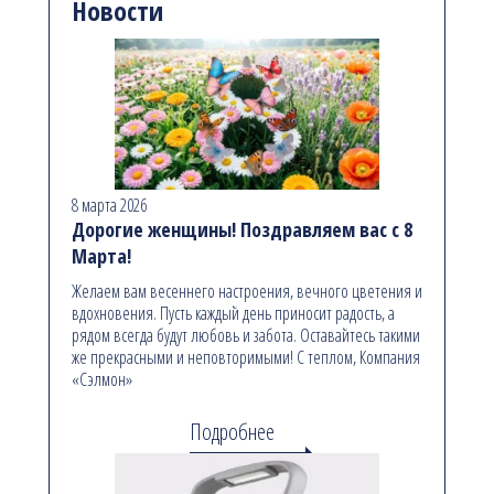
Новости
8 марта 2026
Дорогие женщины! Поздравляем вас с 8
Марта!
Желаем вам весеннего настроения, вечного цветения и
вдохновения. Пусть каждый день приносит радость, а
рядом всегда будут любовь и забота. Оставайтесь такими
же прекрасными и неповторимыми! С теплом, Компания
«Сэлмон»
Подробнее