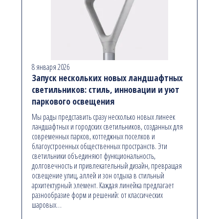
8 января 2026
Запуск нескольких новых ландшафтных
светильников: стиль, инновации и уют
паркового освещения
Мы рады представить сразу несколько новых линеек
ландшафтных и городских светильников, созданных для
современных парков, коттеджных поселков и
благоустроенных общественных пространств. Эти
светильники объединяют функциональность,
долговечность и привлекательный дизайн, превращая
освещение улиц, аллей и зон отдыха в стильный
архитектурный элемент. Каждая линейка предлагает
разнообразие форм и решений: от классических
шаровых…