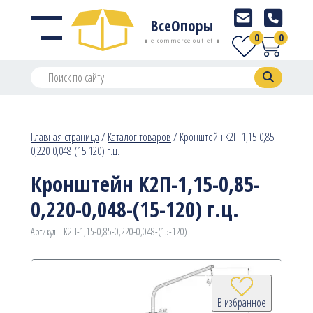
ВсеОпоры
0
0
e-commerce outlet
Главная страница
/
Каталог товаров
/
Кронштейн К2П-1,15-0,85-
0,220-0,048-(15-120) г.ц.
Кронштейн К2П-1,15-0,85-
0,220-0,048-(15-120) г.ц.
Артикул:
К2П-1,15-0,85-0,220-0,048-(15-120)
В избранное