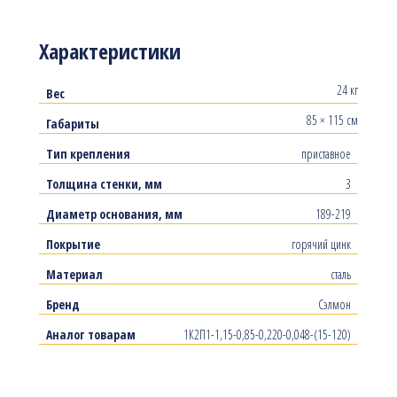
Характеристики
24 кг
Вес
85 × 115 см
Габариты
Тип крепления
приставное
Толщина стенки, мм
3
Диаметр основания, мм
189-219
Покрытие
горячий цинк
Материал
сталь
Бренд
Сэлмон
Аналог товарам
1К2П1-1,15-0,85-0,220-0,048-(15-120)