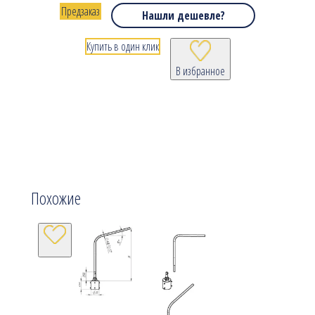
Предзаказ
Нашли дешевле?
Купить в один клик
В избранное
Похожие