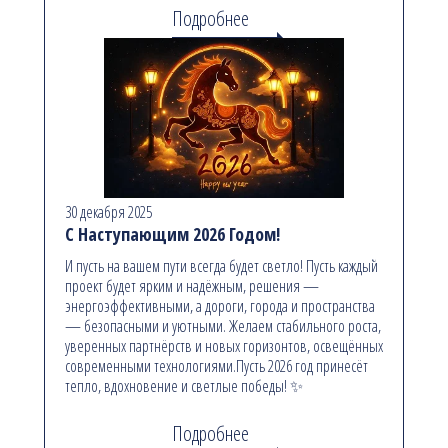
Подробнее
30 декабря 2025
С Наступающим 2026 Годом!
И пусть на вашем пути всегда будет светло! Пусть каждый
проект будет ярким и надёжным, решения —
энергоэффективными, а дороги, города и пространства
— безопасными и уютными. Желаем стабильного роста,
уверенных партнёрств и новых горизонтов, освещённых
современными технологиями.Пусть 2026 год принесёт
тепло, вдохновение и светлые победы! ✨
Подробнее