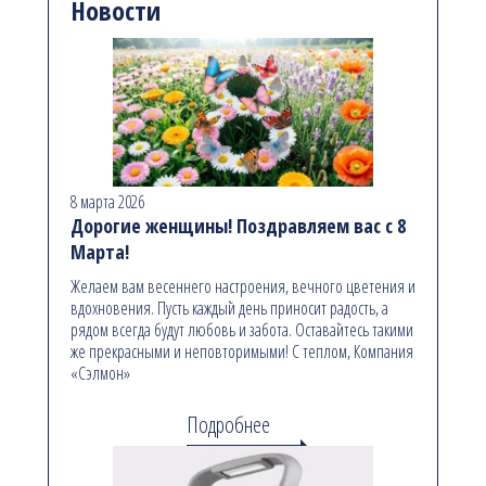
Новости
8 марта 2026
Дорогие женщины! Поздравляем вас с 8
Марта!
Желаем вам весеннего настроения, вечного цветения и
вдохновения. Пусть каждый день приносит радость, а
рядом всегда будут любовь и забота. Оставайтесь такими
же прекрасными и неповторимыми! С теплом, Компания
«Сэлмон»
Подробнее