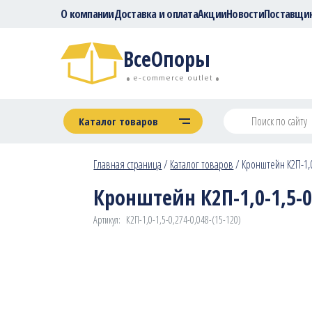
О компании
Доставка и оплата
Акции
Новости
Поставщи
ВсеОпоры
e-commerce outlet
Каталог товаров
Главная страница
/
Каталог товаров
/
Кронштейн К2П-1,0-
Кронштейн К2П-1,0-1,5-0,
Артикул:
К2П-1,0-1,5-0,274-0,048-(15-120)