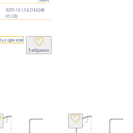
1К2П1-1,0-1,5-0,274-0,048-
(15-120)
ть в один клик
В избранное