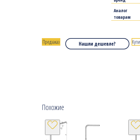
Аналог
товарам
Предзаказ
Купи
Нашли дешевле?
Похожие