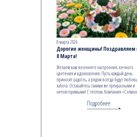
8 марта 2026
Дорогие женщины! Поздравляем в
8 Марта!
Желаем вам весеннего настроения, вечного
цветения и вдохновения. Пусть каждый день
приносит радость, а рядом всегда будут любовь
забота. Оставайтесь такими же прекрасными и
неповторимыми! С теплом, Компания «Сэлмо
Подробнее