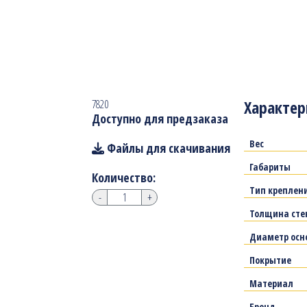
Характер
7820
Доступно для предзаказа
Вес
Файлы для скачивания
Габариты
Количество:
Тип креплен
-
+
Толщина сте
Диаметр осн
Покрытие
Материал
Бренд