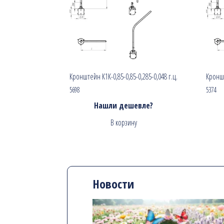
Кронштейн К1К-0,85-0,85-0,285-0,048 г.ц.
Кроншт
5698
5374
Нашли дешевле?
В корзину
Новости