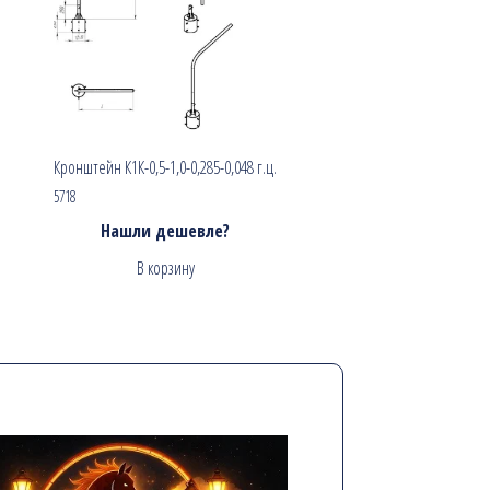
Кронштейн К1К-0,5-1,0-0,285-0,048 г.ц.
5718
Нашли дешевле?
В корзину