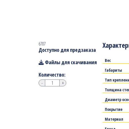
Характер
6707
Доступно для предзаказа
Вес
Файлы для скачивания
Габариты
Количество:
Тип креплен
-
+
Толщина сте
Диаметр осн
Покрытие
Материал
Бренд