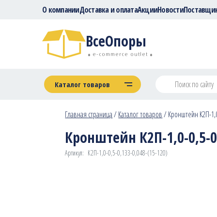
О компании
Доставка и оплата
Акции
Новости
Поставщи
ВсеОпоры
e-commerce outlet
Каталог товаров
Главная страница
/
Каталог товаров
/
Кронштейн К2П-1,0-
Кронштейн К2П-1,0-0,5-0,
Артикул:
К2П-1,0-0,5-0,133-0,048-(15-120)