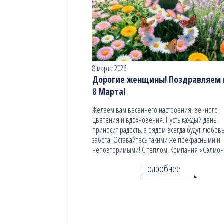
8 марта 2026
Дорогие женщины! Поздравляем в
8 Марта!
Желаем вам весеннего настроения, вечного
цветения и вдохновения. Пусть каждый день
приносит радость, а рядом всегда будут любовь
забота. Оставайтесь такими же прекрасными и
неповторимыми! С теплом, Компания «Сэлмо
Подробнее