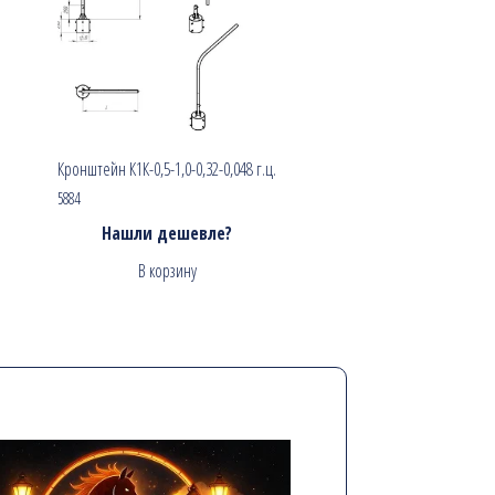
Кронштейн К1К-0,5-1,0-0,32-0,048 г.ц.
5884
Нашли дешевле?
В корзину