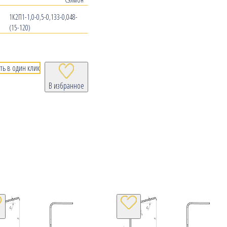
1К2П1-1,0-0,5-0,133-0,048-
(15-120)
ть в один клик
В избранное