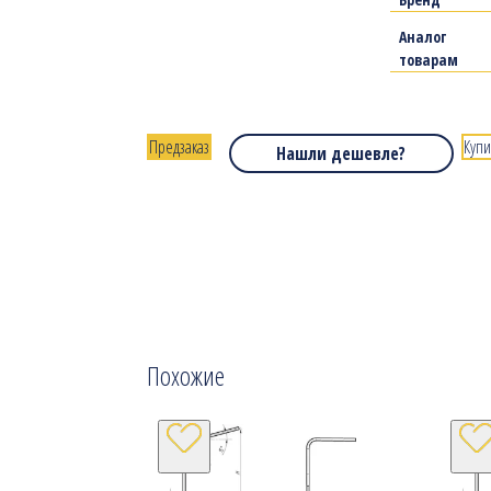
Аналог
товарам
Предзаказ
Купи
Нашли дешевле?
Похожие