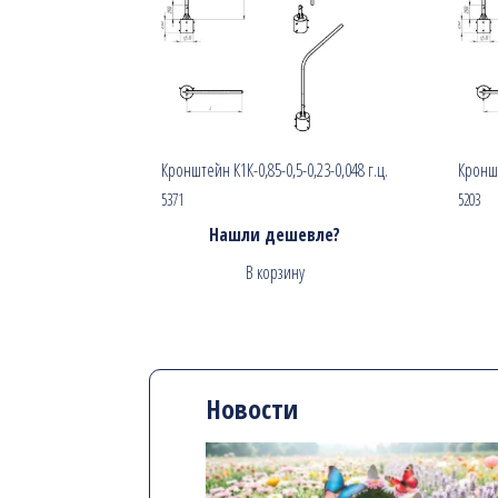
Кронштейн К1К-0,85-0,5-0,23-0,048 г.ц.
Кроншт
5371
5203
Нашли дешевле?
В корзину
Новости